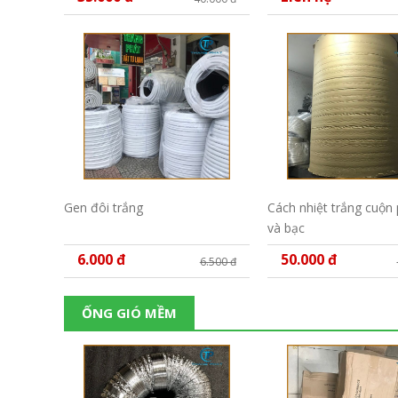
Gen đôi trắng
Cách nhiệt trắng cuộn
và bạc
6.000 đ
50.000 đ
6.500 đ
ỐNG GIÓ MỀM