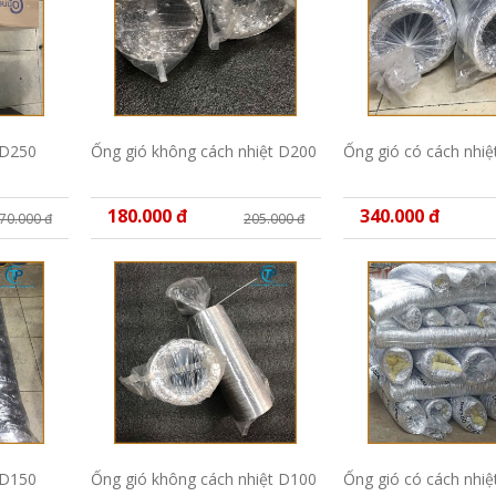
 D250
Ống gió không cách nhiệt D200
Ống gió có cách nhi
180.000 đ
340.000 đ
70.000 đ
205.000 đ
 D150
Ống gió không cách nhiệt D100
Ống gió có cách nhi