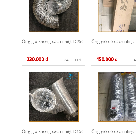
Ống gió không cách nhiệt D250
Ống gió có cách nhiệt
230.000 đ
450.000 đ
240.000 đ
4
Ống gió không cách nhiệt D150
Ống gió có cách nhiệt