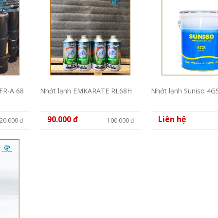
FR-A 68
Nhớt lạnh EMKARATE RL68H
Nhớt lạnh Suniso 4G
90.000 đ
Liên hệ
20.000 đ
100.000 đ