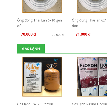
Ống đồng Thái Lan 6x10 gen
Ống đồng Thái lan 6x1
đôi
đơn
70.000 đ
71.000 đ
72.000 đ
GAS LẠNH
Gas lạnh R407C Refron
Gas lạnh R410a Floro