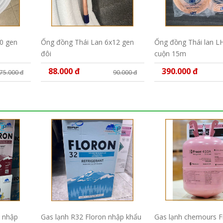
0 gen
Ống đồng Thái Lan 6x12 gen
Ống đồng Thái lan L
đôi
cuộn 15m
88.000 đ
390.000 đ
75.000 đ
90.000 đ
n nhập
Gas lạnh R32 Floron nhập khẩu
Gas lạnh chemours 