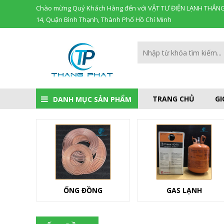
Chào mừng Quý Khách Hàng đến với VẬT TƯ ĐIỆN LẠNH THẮNG
14, Quận Bình Thạnh, Thành Phố Hồ Chí Minh
TRANG CHỦ
GI
DANH MỤC SẢN PHẨM
ỐNG ĐỒNG
GAS LẠNH