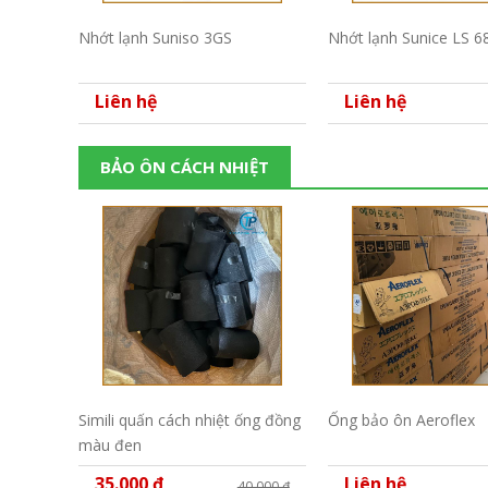
Nhớt lạnh Suniso 3GS
Nhớt lạnh Sunice LS 6
Liên hệ
Liên hệ
BẢO ÔN CÁCH NHIỆT
Simili quấn cách nhiệt ống đồng
Ống bảo ôn Aeroflex
màu đen
35.000 đ
Liên hệ
40.000 đ