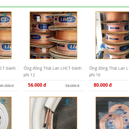
HCT-bành
Ống đồng Thái Lan LHCT-bành
Ống đồng Thái Lan 
phi 12
phi 16
56.000 đ
80.000 đ
41.000 đ
58.000 đ