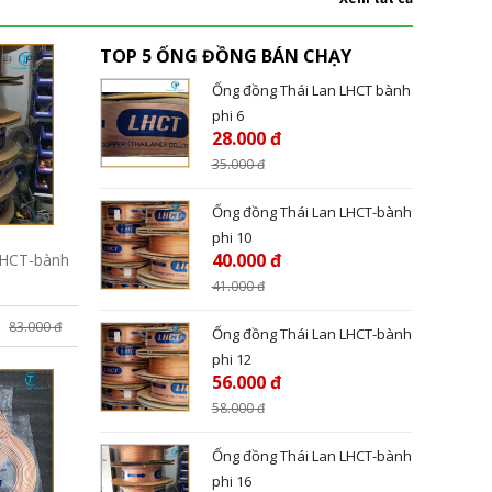
TOP 5 ỐNG ĐỒNG BÁN CHẠY
Ống đồng Thái Lan LHCT bành
phi 6
28.000 đ
35.000
đ
Ống đồng Thái Lan LHCT-bành
phi 10
40.000 đ
LHCT-bành
41.000
đ
83.000 đ
Ống đồng Thái Lan LHCT-bành
phi 12
56.000 đ
58.000
đ
Ống đồng Thái Lan LHCT-bành
phi 16