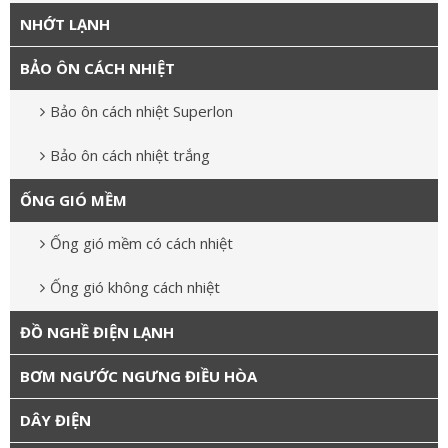
NHỚT LẠNH
BẢO ÔN CÁCH NHIỆT
Bảo ôn cách nhiệt Superlon
Bảo ôn cách nhiệt trắng
ỐNG GIÓ MỀM
Ống gió mềm có cách nhiệt
Ống gió không cách nhiệt
ĐỒ NGHỀ ĐIỆN LẠNH
BƠM NGƯỚC NGƯNG ĐIỀU HÒA
DÂY ĐIỆN