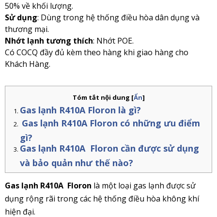
50% về khối lượng.
Sử dụng
: Dùng trong hệ thống điều hòa dân dụng và
thương mại.
Nhớt lạnh tương thích
: Nhớt POE.
Có COCQ đầy đủ kèm theo hàng khi giao hàng cho
Khách Hàng.
Tóm tắt nội dung
[
Ẩn
]
Gas lạnh R410A Floron là gì?
Gas lạnh R410A Floron có những ưu điểm
gì?
Gas lạnh R410A Floron cần được sử dụng
và bảo quản như thế nào?
Gas lạnh R410A Floron
là một loại gas lạnh được sử
dụng rộng rãi trong các hệ thống điều hòa không khí
hiện đại.