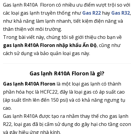
Gas lạnh R410A Floron có nhiều ưu điểm vượt trội so với
các loại gas lạnh truyền thống như
Gas R22
hay
Gas R32
,
như khả năng làm lạnh nhanh, tiết kiệm điện năng và
thân thiện với môi trường.
Trong bài viết này, chúng tôi sẽ giới thiệu cho bạn về
gas lạnh R410A Floron nhập khẩu Ấn Độ
, cũng như
cách sử dụng và bảo quản loại gas này.
Gas lạnh R410A Floron là gì?
Gas lạnh R410A Floron
là một loại gas lạnh có thành
phần hóa học là HCFC22, đây là loại gas có áp suất cao
(áp suất tĩnh lên đến 150 psi) và có khả năng ngưng tụ
cao.
Gas lạnh R410A được tạo ra nhằm thay thế cho gas lạnh
R22, loại gas đã bị cấm sử dụng do gây hại cho tầng ozon
và gây hiệu ứng nhà kính.