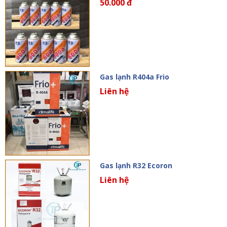
50.000 đ
Gas lạnh R404a Frio
Liên hệ
Gas lạnh R32 Ecoron
Liên hệ