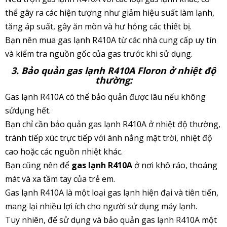
thể gây ra các hiện tượng như giảm hiệu suất làm lạnh,
tăng áp suất, gây ăn mòn và hư hỏng các thiết bị.
Bạn nên mua gas lạnh R410A từ các nhà cung cấp uy tín
và kiểm tra nguồn gốc của gas trước khi sử dụng.
3. Bảo quản gas lạnh R410A Floron ở nhiệt độ
thường:
Gas lạnh R410A có thể bảo quản được lâu nếu không
sửdụng hết.
Bạn chỉ cần bảo quản gas lạnh R410A ở nhiệt độ thường,
tránh tiếp xúc trực tiếp với ánh nắng mặt trời, nhiệt độ
cao hoặc các nguồn nhiệt khác.
Bạn cũng nên để
gas lạnh R410A
ở nơi khô ráo, thoáng
mát và xa tầm tay của trẻ em.
Gas lạnh R410A là một loại gas lạnh hiện đại và tiên tiến,
mang lại nhiều lợi ích cho người sử dụng máy lạnh.
Tuy nhiên, để sử dụng và bảo quản gas lạnh R410A một