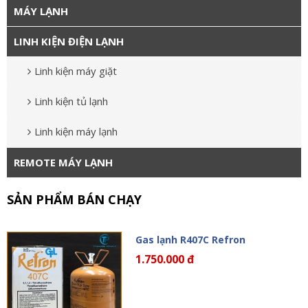
MÁY LẠNH
LINH KIỆN ĐIỆN LẠNH
Linh kiện máy giặt
Linh kiện tủ lạnh
Linh kiện máy lạnh
REMOTE MÁY LẠNH
SẢN PHẨM BÁN CHẠY
Gas lạnh R407C Refron
1.750.000 đ