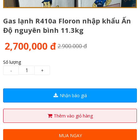
Gas lạnh R410a Floron nhập khẩu Ấn
Độ nguyên bình 11.3kg
2,700,000 đ
2.900.000 đ
Số lượng
-
+
Nhận báo giá
Thêm vào giỏ hàng
MUA NGAY