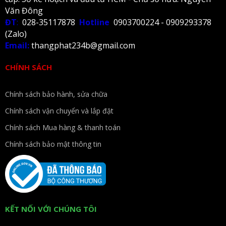
Văn Đông
ĐT
:
028-35117878
Hotline
0903700224 - 0909293378
(Zalo)
Email:
thangphat234b@gmail.com
CHÍNH SÁCH
Chính sách bảo hành, sửa chữa
Chính sách vận chuyển và lắp đặt
Chính sách Mua hàng & thanh toán
Chính sách bảo mật thông tin
KẾT NỐI VỚI CHÚNG TÔI