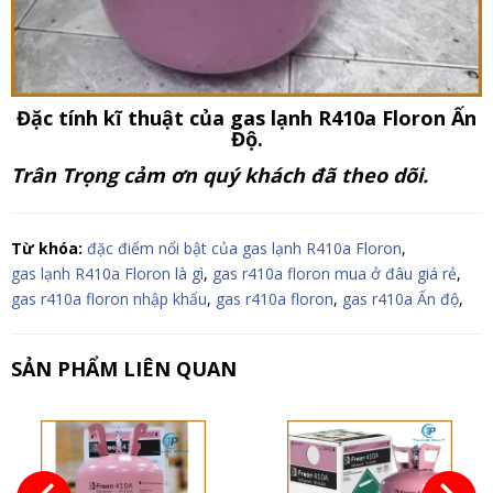
Đặc tính kĩ thuật của gas lạnh R410a Floron Ấn
Độ.
Trân Trọng cảm ơn quý khách đã theo dõi.
Từ khóa:
đặc điểm nổi bật của gas lạnh R410a Floron
,
gas lạnh R410a Floron là gì
,
gas r410a floron mua ở đâu giá rẻ
,
gas r410a floron nhập khẩu
,
gas r410a floron
,
gas r410a Ấn độ
,
SẢN PHẨM LIÊN QUAN