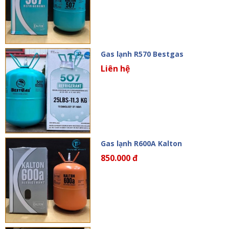
Gas lạnh R570 Bestgas
Liên hệ
Gas lạnh R600A Kalton
850.000 đ