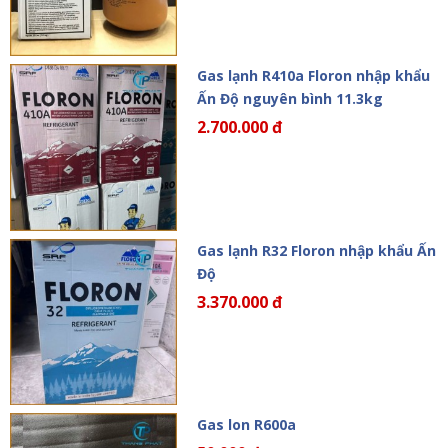
Gas lạnh R410a Floron nhập khẩu
Ấn Độ nguyên bình 11.3kg
2.700.000 đ
Gas lạnh R32 Floron nhập khẩu Ấn
Độ
3.370.000 đ
Gas lon R600a