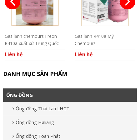
Gas lạnh chemours Freon
Gas lạnh R410a Mỹ
R410a xuất xứ Trung Quốc
Chemours
Liên hệ
Liên hệ
DANH MỤC SẢN PHẨM
ỐNG ĐỒNG
Ống đồng Thái Lan LHCT
Ống đồng Haliang
Ống đồng Toàn Phát