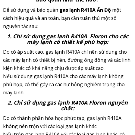
Để sử dụng và bảo quản
gas lạnh R410A Ấn Độ
một
cách hiệu quả và an toàn, bạn cần tuân thủ một số
nguyên tắc sau:
1. Chỉ sử dụng gas lạnh R410A Floron cho các
máy lạnh có thiết kế phù hợp:
Do có áp suất cao, gas lạnh R410A chỉ nên sử dụng cho
các máy lạnh có thiết bị nén, đường ống đồng và các linh
kiện khác có khả năng chịu được áp suất cao.
Nếu sử dụng gas lạnh R410A cho các máy lạnh không
phù hợp, có thể gây ra các hư hỏng nghiêm trọng cho
máy lạnh.
2. Chỉ sử dụng gas lạnh R410A Floron nguyên
chất:
Do có thành phần hóa học phức tạp, gas lạnh R410A
không nên trộn với các loại gas lạnh khác.
Nếu trộn gas lạnh R410A với các loại gas lạnh khác, có