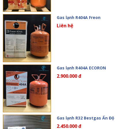
Gas lạnh R404A Freon
Liên hệ
Gas lạnh R404A ECORON
2.900.000 đ
Gas lạnh R32 Bestgas Ấn Độ
2.450.000 đ