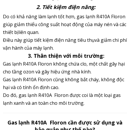
2. Tiết kiệm điện năng:
Do có khả năng làm lạnh tốt hơn, gas lạnh R410A Floron
giúp giảm thiểu công suất hoạt động của máy nén và các
thiết bịliên quan.
Điều này giúp tiết kiệm điện năng tiêu thụvà giảm chi phí
vận hành của máy lạnh.
3. Thân thiện với môi trường:
Gas lạnh R410A Floron không chứa clo, một chất gây hại
cho tầng ozon và gây hiệu ứng nhà kính.
Gas lạnh R410A Floron cũng không bắt cháy, không độc
hại và có tính ổn định cao.
Do đó, gas lạnh R410A Floron được coi là một loại gas
lạnh xanh và an toàn cho môi trường.
Gas lạnh R410A Floron cần được sử dụng và
bảo quản như thế nào?