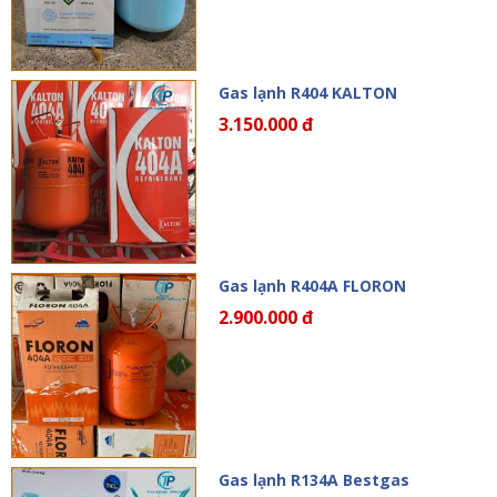
Gas lạnh R404 KALTON
3.150.000 đ
Gas lạnh R404A FLORON
2.900.000 đ
Gas lạnh R134A Bestgas