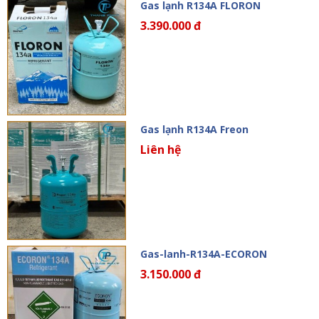
Gas lạnh R134A FLORON
3.390.000 đ
Gas lạnh R134A Freon
Liên hệ
Gas-lanh-R134A-ECORON
3.150.000 đ