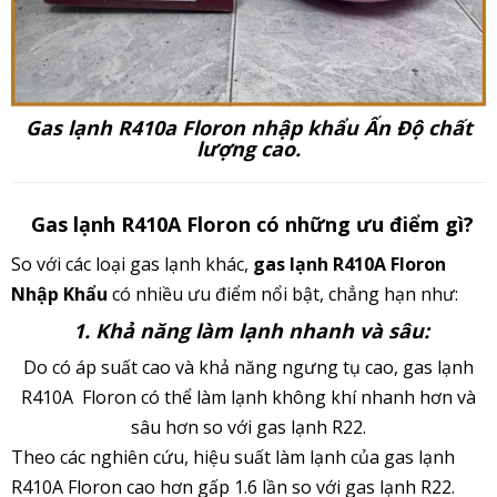
Gas lạnh R410a Floron nhập khẩu Ấn Độ chất
lượng cao.
Gas lạnh R410A Floron có những ưu điểm gì?
So với các loại gas lạnh khác,
gas lạnh R410A Floron
Nhập Khẩu
có nhiều ưu điểm nổi bật, chẳng hạn như:
1. Khả năng làm lạnh nhanh và sâu:
Do có áp suất cao và khả năng ngưng tụ cao, gas lạnh
R410A Floron có thể làm lạnh không khí nhanh hơn và
sâu hơn so với gas lạnh R22.
Theo các nghiên cứu, hiệu suất làm lạnh của gas lạnh
R410A Floron cao hơn gấp 1.6 lần so với gas lạnh R22.