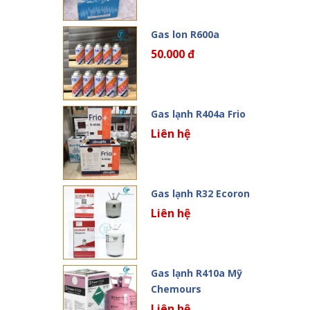
Gas lon R600a
50.000 đ
Gas lạnh R404a Frio
Liên hệ
Gas lạnh R32 Ecoron
Liên hệ
Gas lạnh R410a Mỹ
Chemours
Liên hệ