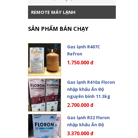
REMOTE MÁY LẠNH
SẢN PHẨM BÁN CHẠY
Gas lạnh R407C
Refron
1.750.000 đ
Gas lạnh R410a Floron
nhập khẩu Ấn Độ
nguyên bình 11.3kg
2.700.000 đ
Gas lạnh R32 Floron
nhập khẩu Ấn Độ
3.370.000 đ