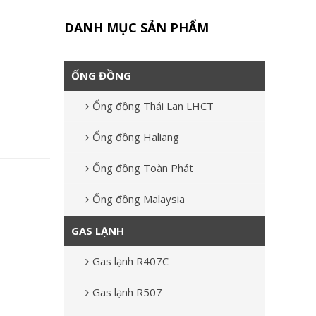
DANH MỤC SẢN PHẨM
ỐNG ĐỒNG
Ống đồng Thái Lan LHCT
Ống đồng Haliang
Ống đồng Toàn Phát
Ống đồng Malaysia
GAS LẠNH
Gas lạnh R407C
Gas lạnh R507