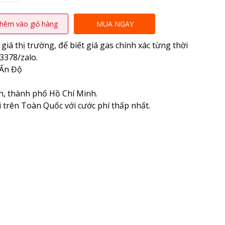
hêm vào giỏ hàng
MUA NGAY
giá thị trường, để biết giá gas chính xác từng thời
3378/zalo.
 Ấn Độ
h, thành phố Hồ Chí Minh.
 trên Toàn Quốc với cước phí thấp nhất.