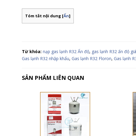
Tóm tắt nội dung
[
Ẩn
]
Từ khóa:
nạp gas lạnh R32 Ấn độ
,
gas lạnh R32 ấn độ gi
Gas lạnh R32 nhập khẩu
,
Gas lạnh R32 Floron
,
Gas lạnh R
SẢN PHẨM LIÊN QUAN