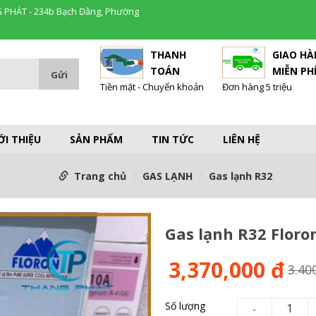
 PHÁT - 234b Bạch Đằng, Phường
THANH
GIAO H
TOÁN
MIỄN PH
Tiền mặt - Chuyển khoản
Đơn hàng 5 triệu
ỚI THIỆU
SẢN PHẨM
TIN TỨC
LIÊN HỆ
Trang chủ
GAS LẠNH
Gas lạnh R32
Gas lạnh R32 Flor
3,370,000 đ
3.40
Số lượng
-