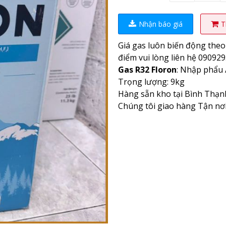
Nhận báo giá
T
Giá gas luôn biến động theo 
điểm vui lòng liên hệ 090929
Gas R32 Floron
: Nhập phẩu
Trọng lượng: 9kg
Hàng sẵn kho tại Bình Thạn
Chúng tôi giao hàng Tận nơi