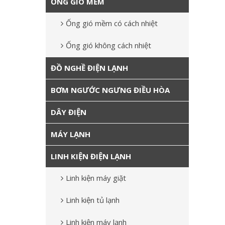
ỐNG GIÓ MỀM
Ống gió mềm có cách nhiệt
Ống gió không cách nhiệt
ĐỒ NGHỀ ĐIỆN LẠNH
BƠM NGƯỚC NGƯNG ĐIỀU HÒA
DÂY ĐIỆN
MÁY LẠNH
LINH KIỆN ĐIỆN LẠNH
Linh kiện máy giặt
Linh kiện tủ lạnh
Linh kiện máy lạnh