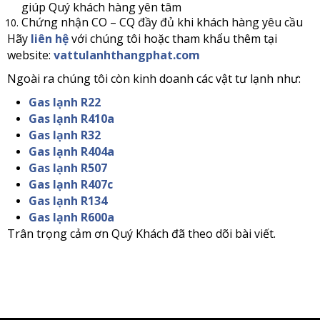
giúp Quý khách hàng yên tâm
Chứng nhận CO – CQ đầy đủ khi khách hàng yêu cầu
Hãy
liên hệ
với chúng tôi hoặc tham khẩu thêm tại
website:
vattulanhthangphat.com
Ngoài ra chúng tôi còn kinh doanh các vật tư lạnh như:
Gas lạnh R22
Gas lạnh R410a
Gas lạnh R32
Gas lạnh R404a
Gas lạnh R507
Gas lạnh R407c
Gas lạnh R134
Gas lạnh R600a
Trân trọng cảm ơn Quý Khách đã theo dõi bài viết.