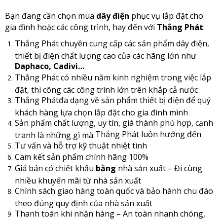
Bạn đang cần chọn mua
dây điện
phục vụ lắp đặt cho
gia đình hoặc các công trình, hay đến với
Thắng Phát
:
Thắng Phát chuyên cung cấp các sản phẩm dây điện,
thiết bị điện chất lượng cao của các hãng lớn như
Daphaco, Cadivi…
Thắng Phát
có nhiều năm kinh nghiệm trong việc lắp
đặt, thi công các công trình lớn trên khắp cả nước
Thắng Phát
đa dạng về sản phẩm thiết bị điện để quý
khách hàng lựa chọn lắp đặt cho gia đình mình
Sản phẩm chất lượng, uy tín, giá thành phù hợp, cạnh
Thắng Phát
luôn hướng đến
tranh là những gì mà
Tư vấn và hỗ trợ kỹ thuật nhiệt tình
Cam kết sản phẩm chính hãng 100%
Giá bán có chiết khấu
bằng
nhà sản xuất – Đi cùng
nhiều khuyến mãi từ nhà sản xuất
Chính sách giao hàng toàn quốc và bảo hành chu đáo
theo đúng quy định của nhà sản xuất
Thanh toán khi nhận hàng – An toàn nhanh chóng,