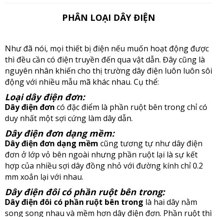
PHÂN LOẠI DÂY ĐIỆN
Như đã nói, mọi thiết bị điện nếu muốn hoạt động được
thì đều cần có điện truyền đến qua vật dẫn. Đây cũng là
nguyên nhân khiến cho thị trường dây điện luôn luôn sôi
động với nhiều mẫu mã khác nhau. Cụ thể:
Loại dây điện đơn:
Dây điện đơn
có đặc điểm là phần ruột bên trong chỉ có
duy nhất một sợi cứng làm dây dẫn.
Dây điện đơn dạng mềm:
Dây điện đơn dạng mềm
cũng tương tự như dây điện
đơn ở lớp vỏ bên ngoài nhưng phần ruột lại là sự kết
hợp của nhiều sợi dây đồng nhỏ với đường kính chỉ 0.2
mm xoắn lại với nhau.
Dây điện đôi có phần ruột bên trong:
Dây điện đôi có phần ruột bên trong
là hai dây nằm
song song nhau và mềm hơn dây điện đơn. Phần ruột thì