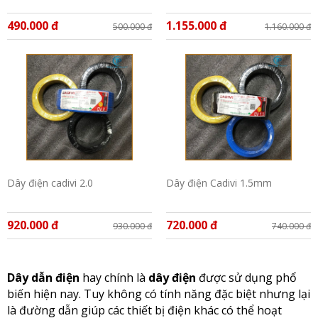
490.000 đ
1.155.000 đ
500.000 đ
1.160.000 đ
Dây điện cadivi 2.0
Dây điện Cadivi 1.5mm
920.000 đ
720.000 đ
930.000 đ
740.000 đ
Dây dẫn điện
hay chính là
dây điện
được sử dụng phổ
biến hiện nay. Tuy không có tính năng đặc biệt nhưng lại
là đường dẫn giúp các thiết bị điện khác có thể hoạt