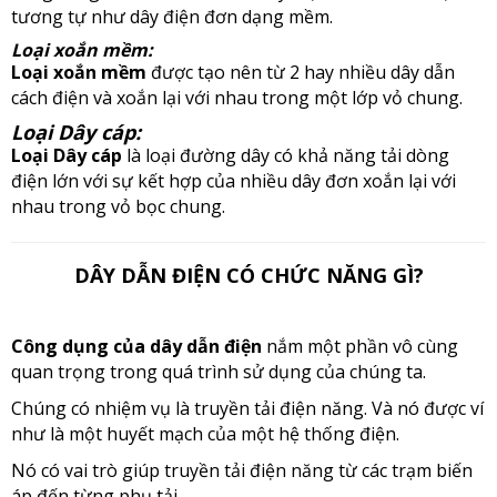
tương tự như dây điện đơn dạng mềm.
Loại xoắn mềm:
Loại xoắn mềm
được tạo nên từ 2 hay nhiều dây dẫn
cách điện và xoắn lại với nhau trong một lớp vỏ chung.
Loại Dây cáp:
Loại Dây cáp
là loại đường dây có khả năng tải dòng
điện lớn với sự kết hợp của nhiều dây đơn xoắn lại với
nhau trong vỏ bọc chung.
DÂY DẪN ĐIỆN CÓ CHỨC NĂNG GÌ?
Công dụng của dây dẫn điện
nắm một phần vô cùng
quan trọng trong quá trình sử dụng của chúng ta.
Chúng có nhiệm vụ là truyền tải điện năng. Và nó được ví
như là một huyết mạch của một hệ thống điện.
Nó có vai trò giúp truyền tải điện năng từ các trạm biến
áp đến từng phụ tải.