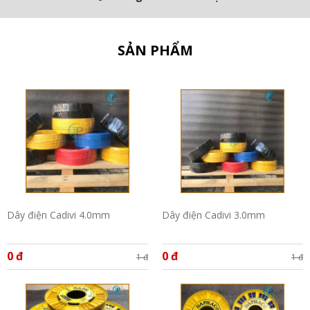
SẢN PHẨM
Dây điện Cadivi 4.0mm
Dây điện Cadivi 3.0mm
0 đ
0 đ
1 đ
1 đ