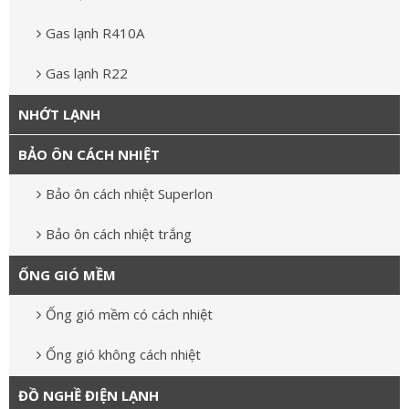
Gas lạnh R410A
Gas lạnh R22
NHỚT LẠNH
BẢO ÔN CÁCH NHIỆT
Bảo ôn cách nhiệt Superlon
Bảo ôn cách nhiệt trắng
ỐNG GIÓ MỀM
Ống gió mềm có cách nhiệt
Ống gió không cách nhiệt
ĐỒ NGHỀ ĐIỆN LẠNH