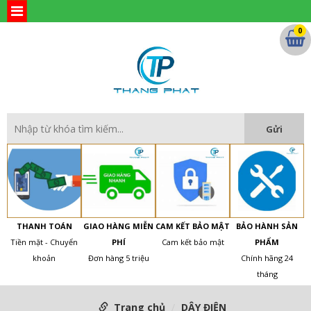
0
THANH TOÁN
GIAO HÀNG MIỄN
CAM KẾT BẢO MẬT
BẢO HÀNH SẢN
Tiền mặt - Chuyển
PHÍ
Cam kết bảo mật
PHẨM
khoản
Đơn hàng 5 triệu
Chính hãng 24
tháng
Trang chủ
DÂY ĐIỆN