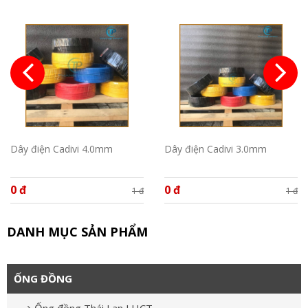
Dây điện Cadivi 4.0mm
Dây điện Cadivi 3.0mm
0 đ
0 đ
1 đ
1 đ
DANH MỤC SẢN PHẨM
ỐNG ĐỒNG