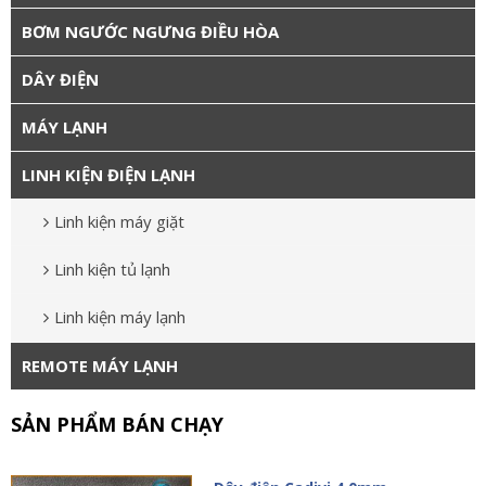
BƠM NGƯỚC NGƯNG ĐIỀU HÒA
DÂY ĐIỆN
MÁY LẠNH
LINH KIỆN ĐIỆN LẠNH
Linh kiện máy giặt
Linh kiện tủ lạnh
Linh kiện máy lạnh
REMOTE MÁY LẠNH
SẢN PHẨM BÁN CHẠY