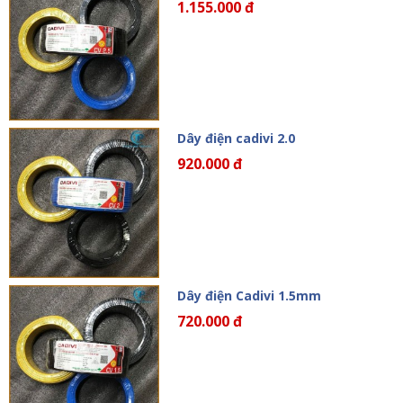
1.155.000 đ
Dây điện cadivi 2.0
920.000 đ
Dây điện Cadivi 1.5mm
720.000 đ