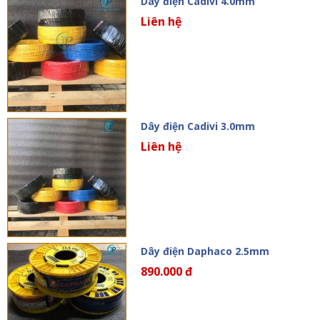
Dây điện Cadivi 4.0mm
Liên hệ
Dây điện Cadivi 3.0mm
Liên hệ
Dây điện Daphaco 2.5mm
890.000 đ