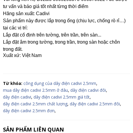
tư vấn và báo giá tốt nhất từng thời điểm
Hãng sản xuất: Cadivi
Sản phẩm này được lắp trong ống (chịu lực, chống rò rỉ…)
tại các vị trí:
Lắp đặt cố định trên tường, trên trần, trên sàn...
Lắp đặt âm trong tường, trong trần, trong sàn hoặc chôn
trong đất.
Xuất xứ: Việt Nam
Từ khóa:
công dụng của dây điện cadivi 2.5mm
,
mua dây điện cadivi 2.5mm ở đâu
,
dây điện cadivi đôi
,
dây điện cadivi
,
dây điện cadivi 2.5mm giá tốt
,
dây điện cadivi 2.5mm chất lượng
,
dây điện cadivi 2.5mm đôi
,
dây điện cadivi 2.5mm đơn
,
SẢN PHẨM LIÊN QUAN