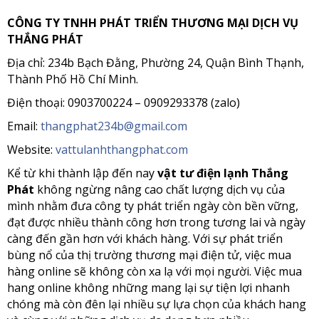
CÔNG TY TNHH PHÁT TRIỂN THƯƠNG MẠI DỊCH VỤ
THẮNG PHÁT
Địa chỉ: 234b Bạch Đằng, Phường 24, Quận Bình Thạnh,
Thành Phố Hồ Chí Minh.
Điện thoại: 0903700224 – 0909293378 (zalo)
Email:
thangphat234b@gmail.com
Website:
vattulanhthangphat.com
Kể từ khi thành lập đến nay
vật tư điện lạnh Thắng
Phát
không ngừng nâng cao chất lượng dịch vụ của
mình nhằm đưa công ty phát triển ngày còn bền vững,
đạt được nhiều thành công hơn trong tương lai và ngày
càng đến gần hơn với khách hàng. Với sự phát triển
bùng nổ của thị trường thương mại điện tử, việc mua
hàng online sẽ không còn xa lạ với mọi người. Việc mua
hang online không những mang lại sự tiện lợi nhanh
chóng mà còn đên lại nhiều sự lựa chọn của khách hang