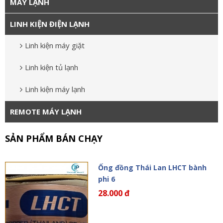
MÁY LẠNH
LINH KIỆN ĐIỆN LẠNH
Linh kiện máy giặt
Linh kiện tủ lạnh
Linh kiện máy lạnh
REMOTE MÁY LẠNH
SẢN PHẨM BÁN CHẠY
Ống đồng Thái Lan LHCT bành
phi 6
28.000 đ