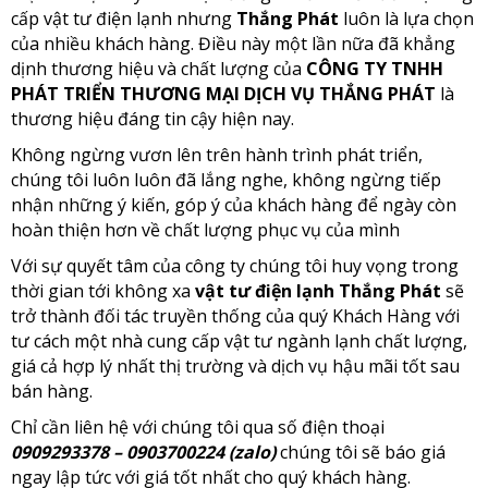
cấp vật tư điện lạnh nhưng
Thắng Phát
luôn là lựa chọn
của nhiều khách hàng. Điều này một lần nữa đã khẳng
dịnh thương hiệu và chất lượng của
CÔNG TY TNHH
PHÁT TRIỂN THƯƠNG MẠI DỊCH VỤ THẮNG PHÁT
là
thương hiệu đáng tin cậy hiện nay.
Không ngừng vươn lên trên hành trình phát triển,
chúng tôi luôn luôn đã lắng nghe, không ngừng tiếp
nhận những ý kiến, góp ý của khách hàng để ngày còn
hoàn thiện hơn về chất lượng phục vụ của mình
Với sự quyết tâm của công ty chúng tôi huy vọng trong
thời gian tới không xa
vật tư điện lạnh Thắng Phát
sẽ
trở thành đối tác truyền thống của quý Khách Hàng với
tư cách một nhà cung cấp vật tư ngành lạnh chất lượng,
giá cả hợp lý nhất thị trường và dịch vụ hậu mãi tốt sau
bán hàng.
Chỉ cần liên hệ với chúng tôi qua số điện thoại
0909293378 – 0903700224 (zalo)
chúng tôi sẽ báo giá
ngay lập tức với giá tốt nhất cho quý khách hàng.