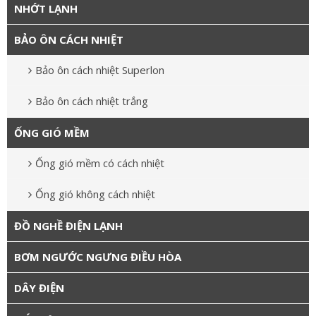
NHỚT LẠNH
BẢO ÔN CÁCH NHIỆT
Bảo ôn cách nhiệt Superlon
Bảo ôn cách nhiệt trắng
ỐNG GIÓ MỀM
Ống gió mềm có cách nhiệt
Ống gió không cách nhiệt
ĐỒ NGHỀ ĐIỆN LẠNH
BƠM NGƯỚC NGƯNG ĐIỀU HÒA
DÂY ĐIỆN