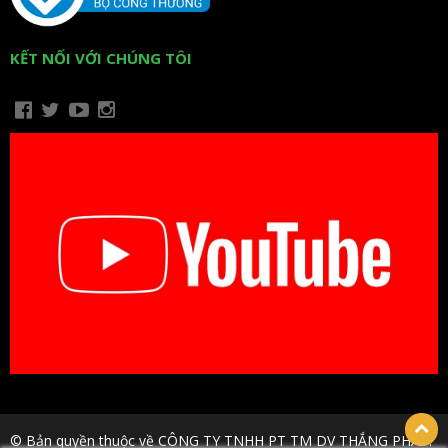
KẾT NỐI VỚI CHÚNG TÔI
© Bản quyền thuộc về CÔNG TY TNHH PT TM DV THẮNG PHÁT.