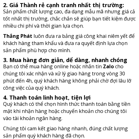
2. Giá Thành rẻ cạnh tranh nhất thị trường:
Sản phẩm chất lượng cao, đa dạng mẫu mã nhưng giá cả
tốt nhất thị trường, chắc chắn sẽ giúp bạn tiết kiệm được
nhiều chi phí và thời gian lựa chọn.
Thắng Phát
luôn đưa ra bảng giá công khai niêm yết để
khách hàng tham khẩu và đưa ra quyết định lựa chọn
sản phẩm phù hợp cho mình.
3. Mua hàng đơn giản, dể dàng, nhanh chóng
Bạn có thể mua hàng online hoặc nhắn tin
Zalo
cho
chúng tôi xác nhận và xử lý giao hàng trong vòng 30
phút đến 4h, quý khách hàng không phải chờ đợi lâu lỡ
công việc của quý khách.
4. Thanh toán linh hoạt, tiện lợi
Quý khách có thể chọn hình thức thanh toán bằng tiền
mặt khi nhận hàng hoặc chuyển khoản cho chúng tôi
vào tài khoản ngân hàng.
Chúng tôi cam kết giao hàng nhanh, đúng chất lượng
sản phẩm quý khách hàng đã chọn.