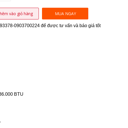
hêm vào giỏ hàng
MUA NGAY
9293378-0903700224 để được tư vấn và báo giá tốt
-36.000 BTU
.