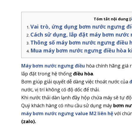
Tóm tắt nội dung
[
Vai trò, ứng dụng bơm nước ngưng đi
Cách sử dụng, lắp đặt máy bơm nước
Thông số máy bơm nước ngưng điều 
Mua máy bơm nước ngưng điều hòa k
Máy bơm nước ngưng điều
hòa chính hãng giá r
lắp đặt trong hệ thống
điều hòa
.
Bơm giúp giải quyết dễ dàng việc thoát nước của
đ
nước, vị trí không có độ dốc để thải.
Khi nước thải dàn lạnh đầy hộp chứa máy sẽ tự đ
Quý khách hàng có nhu cầu sử dụng máy
bơm nư
máy bơm nước ngưng value M2
liên hệ
với chún
(zalo).