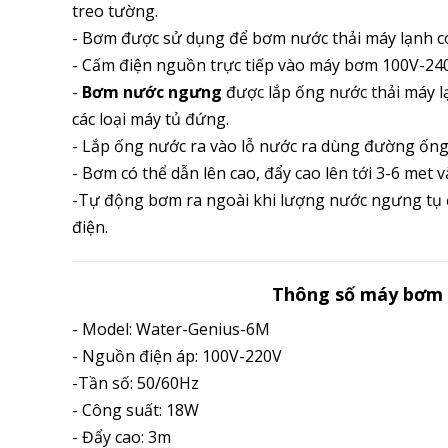
treo tường.
- Bơm được sử dụng để bơm nước thải máy lạnh có
- Cấm điện nguồn trực tiếp vào máy bơm 100V-24
-
Bơm nước ngưng
được lắp ống nước thải máy l
các loại máy tủ đứng.
- Lắp ống nước ra vào lỗ nước ra dùng đường ốn
- Bơm có thể dẫn lên cao, đẩy cao lên tới 3-6 met 
-Tự động bơm ra ngoài khi lượng nước ngưng tụ 
điện.
Thông số máy bơm 
- Model: Water-Genius-6M
- Nguồn điện áp: 100V-220V
-Tần số: 50/60Hz
- Công suất: 18W
- Đẩy cao: 3m