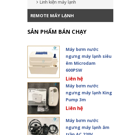
Linh kiện máy lạnh
REMOTE MÁY LẠNH
SẢN PHẨM BÁN CHẠY
Máy bơm nước
ngưng máy lạnh siêu
êm Microdam
600PSW
Liên hệ
Máy bơm nước
ngưng máy lạnh King
Pump 3m
Liên hệ
Máy bơm nước
ngưng máy lạnh âm
trần AC 220V