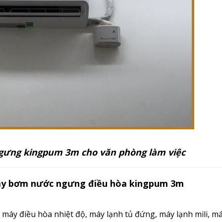
gưng kingpum 3m cho văn phòng làm việc
máy bơm nước ngưng điều hòa kingpum 3m
h, máy điều hòa nhiệt độ, máy lạnh tủ đứng, máy lạnh mili, m