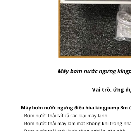
Máy bơm nước ngưng kingp
Vai trò, ứng 
Máy bơm nước ngưng điều hòa kingpump 3m
đ
- Bơm nước thải tất cả các loại máy lạnh.
- Bơm nước thải máy làm mát không khí trong nhà