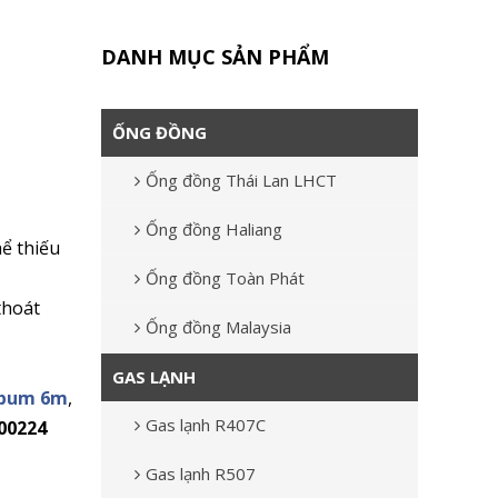
DANH MỤC SẢN PHẨM
ỐNG ĐỒNG
Ống đồng Thái Lan LHCT
Ống đồng Haliang
hể thiếu
Ống đồng Toàn Phát
thoát
Ống đồng Malaysia
GAS LẠNH
gpum 6m
,
Gas lạnh R407C
00224
Gas lạnh R507