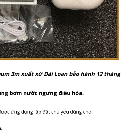
um 3m xuất xứ Dài Loan bảo hành 12 tháng
dụng bơm nước ngưng điều hòa.
ược ứng dụng lắp đặt chủ yếu dùng cho:
.