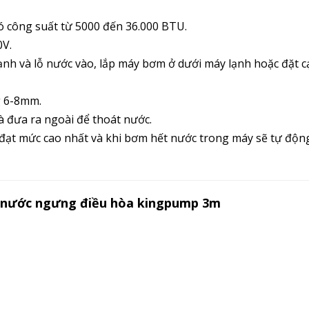
 công suất từ 5000 đến 36.000 BTU.
0V.
ạnh và lỗ nước vào, lắp máy bơm ở dưới máy lạnh hoặc đặt 
g 6-8mm.
và đưa ra ngoài để thoát nước.
đạt mức cao nhất và khi bơm hết nước trong máy sẽ tự độn
nước ngưng điều hòa kingpump 3m