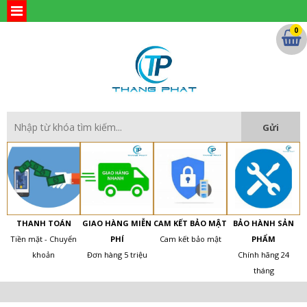
0
THANH TOÁN
GIAO HÀNG MIỄN
CAM KẾT BẢO MẬT
BẢO HÀNH SẢN
Tiền mặt - Chuyển
PHÍ
Cam kết bảo mật
PHẨM
khoản
Đơn hàng 5 triệu
Chính hãng 24
tháng