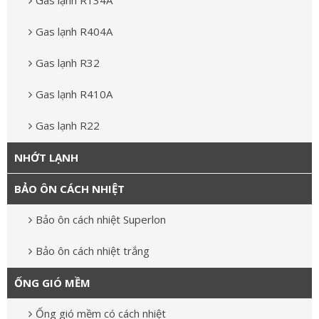
Gas lạnh R134A
Gas lạnh R404A
Gas lạnh R32
Gas lạnh R410A
Gas lạnh R22
NHỚT LẠNH
BẢO ÔN CÁCH NHIỆT
Bảo ôn cách nhiệt Superlon
Bảo ôn cách nhiệt trắng
ỐNG GIÓ MỀM
Ống gió mềm có cách nhiệt