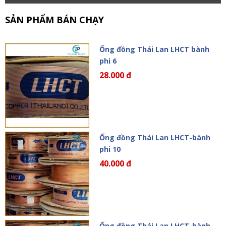
SẢN PHẨM BÁN CHẠY
Ống đồng Thái Lan LHCT bành
phi 6
28.000 đ
Ống đồng Thái Lan LHCT-bành
phi 10
40.000 đ
Ống đồng Thái Lan LHCT-bành