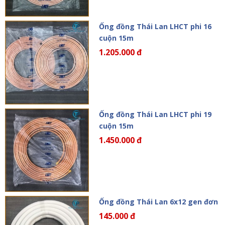
Ống đồng Thái Lan LHCT phi 16
cuộn 15m
1.205.000 đ
Ống đồng Thái Lan LHCT phi 19
cuộn 15m
1.450.000 đ
Ống đồng Thái Lan 6x12 gen đơn
145.000 đ