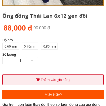
Ống đồng Thái Lan 6x12 gen đôi
88,000 đ
90.000 đ
Độ dày
0.60mm
0.70mm
0.80mm
Số lượng
-
+
Thêm vào giỏ hàng
MUA NGAY
Giá trên luôn luôn thay đổi theo sự biến động của giá đồng