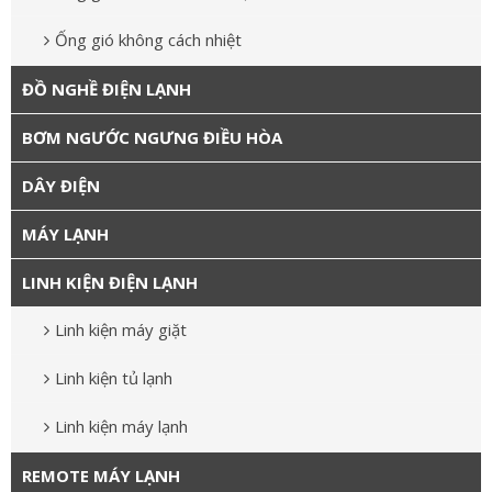
Ống gió không cách nhiệt
ĐỒ NGHỀ ĐIỆN LẠNH
BƠM NGƯỚC NGƯNG ĐIỀU HÒA
DÂY ĐIỆN
MÁY LẠNH
LINH KIỆN ĐIỆN LẠNH
Linh kiện máy giặt
Linh kiện tủ lạnh
Linh kiện máy lạnh
REMOTE MÁY LẠNH