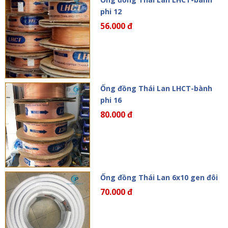
phi 12
56.000 đ
Ống đồng Thái Lan LHCT-bành
phi 16
80.000 đ
Ống đồng Thái Lan 6x10 gen đôi
70.000 đ