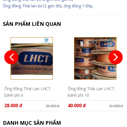
Ống đồng Thái lan 6x12 gen đôi
,
ống đồng 1.5hp
,
SẢN PHẨM LIÊN QUAN
Ống đồng Thái Lan LHCT
Ống đồng Thái Lan LHCT-
bành phi 6
bành phi 10
28.000 đ
40.000 đ
35.000 đ
41.000 đ
DANH MỤC SẢN PHẨM