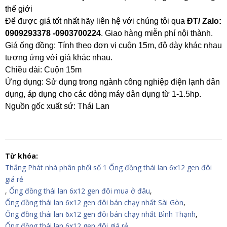
thế giới
Để được giá tốt nhất hãy liên hệ với chúng tôi qua
ĐT/ Zalo:
0909293378 -0903700224
. Giao hàng miễn phí nội thành.
Giá ống đồng: Tính theo đơn vị cuộn 15m, độ dày khác nhau
tương ứng với giá khác nhau.
Chiều dài: Cuộn 15m
Ứng dụng: Sử dụng trong ngành công nghiệp điện lạnh dân
dụng, áp dụng cho các dòng máy dân dụng từ 1-1.5hp.
Nguồn gốc xuất sứ: Thái Lan
Từ khóa:
Thắng Phát nhà phân phối số 1 Ống đồng thái lan 6x12 gen đôi
giá rẻ
,
Ống đồng thái lan 6x12 gen đôi mua ở đâu
,
Ống đồng thái lan 6x12 gen đôi bán chạy nhất Sài Gòn
,
Ống đồng thái lan 6x12 gen đôi bán chạy nhất Bình Thạnh
,
Ống đồng thái lan 6x12 gen đôi giá rẻ
,