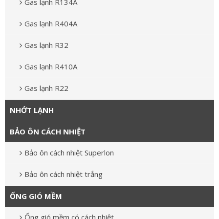
Gas lạnh R134A
Gas lạnh R404A
Gas lạnh R32
Gas lạnh R410A
Gas lạnh R22
NHỚT LẠNH
BẢO ÔN CÁCH NHIỆT
Bảo ôn cách nhiệt Superlon
Bảo ôn cách nhiệt trắng
ỐNG GIÓ MỀM
Ống gió mềm có cách nhiệt