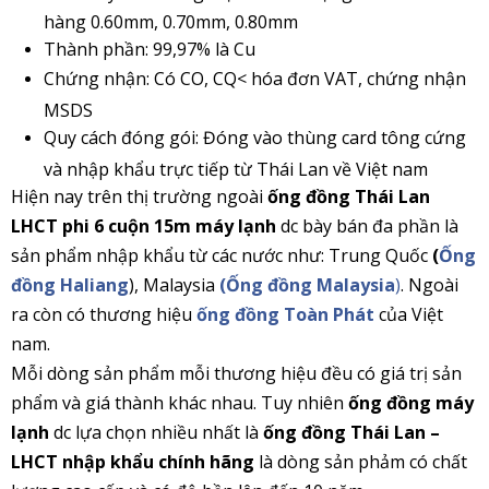
hàng 0.60mm, 0.70mm, 0.80mm
Thành phần: 99,97% là Cu
Chứng nhận: Có CO, CQ< hóa đơn VAT, chứng nhận
MSDS
Quy cách đóng gói: Đóng vào thùng card tông cứng
và nhập khẩu trực tiếp từ Thái Lan về Việt nam
Hiện nay trên thị trường ngoài
ống đồng Thái Lan
LHCT phi 6 cuộn 15m máy lạnh
dc bày bán đa phần là
sản phẩm nhập khẩu từ các nước như: Trung Quốc
(
Ống
đồng Haliang
), Malaysia
(Ống đồng Malaysia
)
. Ngoài
ra còn có thương hiệu
ống đồng Toàn Phát
của Việt
nam.
Mỗi dòng sản phẩm mỗi thương hiệu đều có giá trị sản
phẩm và giá thành khác nhau. Tuy nhiên
ống đồng máy
lạnh
dc lựa chọn nhiều nhất là
ống đồng Thái Lan –
LHCT
nhập khẩu chính hãng
là dòng sản phảm có chất