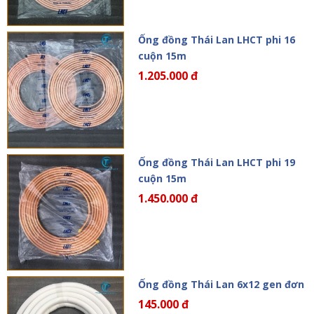
Ống đồng Thái Lan LHCT phi 16
cuộn 15m
1.205.000 đ
Ống đồng Thái Lan LHCT phi 19
cuộn 15m
1.450.000 đ
Ống đồng Thái Lan 6x12 gen đơn
145.000 đ