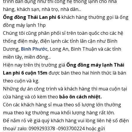
trình dân dụng như thi công hệ thống lạnh cho nhà
hàng, khách sạn, nhà trọ, nhà dân...
Ống đồng Thái Lan phi 6
khách hàng thường gọi là ống
đồng máy lạnh 1hp
Chúng tôi cũng phân phối sỉ trên toàn quốc cho các hệ
thống điện máy, điện lạnh các tỉnh lân cận như Bình
Dương,
Bình Phước
, Long An, Bình Thuận và các tỉnh
miền tây, miền đông...
Hiện nay trên thị trường giá
Ống đồng máy lạnh Thái
Lan phi 6 cuộn 15m
được bán theo hai hình thức là bán
theo cuộn và kg.
Những dự án công trình và khách hàng thì mua cuộn tại
cửa hàng và có kèm theo
bảo ôn cách nhiệt.
Còn các khách hàng sỉ mua theo số lượng lớn thường
mua theo kg thường mua khối lượng hàng rất lớn.
Để nắm rỏ về giá quý khách hàng vui lòng liên hệ số điện
thoại/ zalo: 0909293378 -0903700224 hoặc gửi