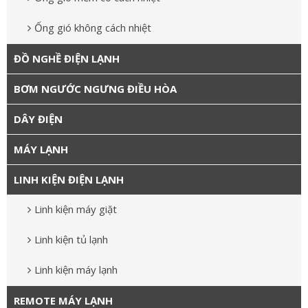
Ống gió không cách nhiệt
ĐỒ NGHỀ ĐIỆN LẠNH
BƠM NGƯỚC NGƯNG ĐIỀU HÒA
DÂY ĐIỆN
MÁY LẠNH
LINH KIỆN ĐIỆN LẠNH
Linh kiện máy giặt
Linh kiện tủ lạnh
Linh kiện máy lạnh
REMOTE MÁY LẠNH