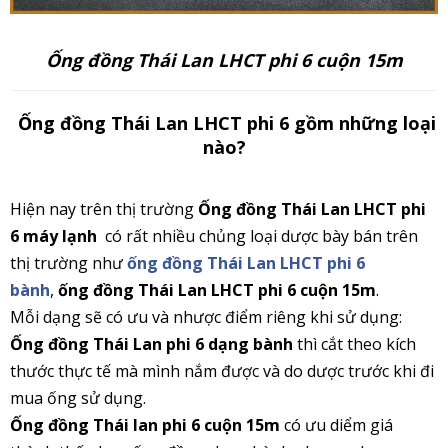
Ống đồng Thái Lan LHCT phi 6 cuộn 15m
Ống đồng Thái Lan LHCT phi 6 gồm những loại
nào?
Hiện nay trên thị trường
Ống đồng Thái Lan LHCT phi
6 máy lạnh
có rất nhiều chủng loại dược bày bán trên
thị trường như
ống đồng Thái Lan LHCT phi 6
bành
,
ống đồng Thái Lan LHCT phi 6 cuộn 15m
.
Mỗi dạng sẽ có ưu và nhược điểm riêng khi sử dụng:
Ống đồng Thái Lan phi 6 dạng bành
thì cắt theo kích
thước thực tế mà mình nắm được và do dược trước khi đi
mua ống sử dụng.
Ống đồng Thái lan phi 6 cuộn 15m
có ưu diểm giá