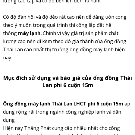
lượng cao cấp và có độ bền lên đến 10 năm.
Có độ đàn hồi và độ dẻo rất cao nên dể dàng uốn cong
theo ý muốn trong quá trình thi công lắp đặt hệ
thống
máy lạnh.
Chính vì vậy giá trị sản phẩm chất
lượng cao nên đi kèm theo đó giá thành của ống đồng
Thái Lan cao nhất thị trường ống đồng máy lạnh hiện
nay.
Mục đích sử dụng và báo giá của ống đồng Thái
Lan phi 6 cuộn 15m
Ống đồng máy lạnh Thái Lan LHCT phi 6 cuộn 15m
áp
dụng rộng rãi trong ngành công nghiệp lạnh và dân
dụng.
Hiện nay Thắng Phát cung cấp nhiều nhất cho công