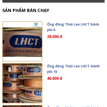
SẢN PHẨM BÁN CHẠY
Ống đồng Thái Lan LHCT bành
phi 6
28.000 đ
Ống đồng Thái Lan LHCT-bành
phi 10
40.000 đ