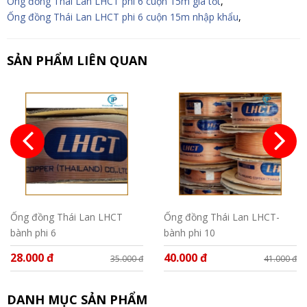
Ống đồng Thái Lan LHCT phi 6 cuộn 15m giá tốt
,
Ống đồng Thái Lan LHCT phi 6 cuộn 15m nhập khẩu
,
SẢN PHẨM LIÊN QUAN
Ống đồng Thái Lan LHCT
Ống đồng Thái Lan LHCT-
bành phi 6
bành phi 10
28.000 đ
40.000 đ
35.000 đ
41.000 đ
DANH MỤC SẢN PHẨM