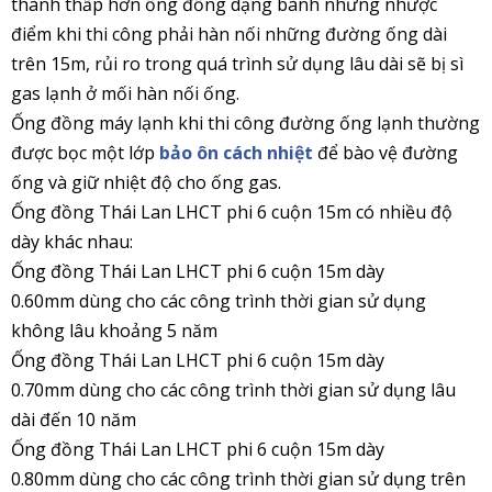
thành thấp hơn ống đồng dạng bành nhưng nhược
điểm khi thi công phải hàn nối những đường ống dài
trên 15m, rủi ro trong quá trình sử dụng lâu dài sẽ bị sì
gas lạnh ở mối hàn nối ống.
Ống đồng máy lạnh khi thi công đường ống lạnh thường
được bọc một lớp
bảo ôn cách nhiệt
để bào vệ đường
ống và giữ nhiệt độ cho ống gas.
Ống đồng Thái Lan LHCT phi 6 cuộn 15m có nhiều độ
dày khác nhau:
Ống đồng Thái Lan LHCT phi 6 cuộn 15m
dày
0.60mm dùng cho các công trình thời gian sử dụng
không lâu khoảng 5 năm
Ống đồng Thái Lan LHCT phi 6 cuộn 15m
dày
0.70mm dùng cho các công trình thời gian sử dụng lâu
dài đến 10 năm
Ống đồng Thái Lan LHCT phi 6 cuộn 15m
dày
0.80mm dùng cho các công trình thời gian sử dụng trên