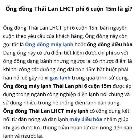
Ống đồng Thái Lan LHCT phi 6 cuộn 15m là gì?
Ống đồng Thái Lan LHCT phi 6 cuộn 15m bán nguyên
cuộn theo yêu cầu của khách hàng. Ống đồng này còn
gọi tắc là
Ống đồng máy lạnh
hoặc
ống đồng điều hòa
.
Dạng ống này có ưu điểm tiết kiệm được chi phí so với
ống đồng dạng bành nhưng ngược lại có nhược điểm là
khi thi công các đường ống dài hơn 15m bắt buột phải
hàn nối dể gây rò xì
gas lạnh
trong quá trình sử dụng.
Ống đồng máy lạnh Thái Lan phi 6 cuộn 15m
được áp
dụng trong ngành công nghiệp điện lạnh nói chung và
sử dụng nhiều trong hệ thống điện lạnh dân dụng.
Ống đồng Thái Lan LHCT máy lạnh
có công dụng kết
nối từ dàn nóng và dàn lạnh
máy điều hòa
nhằm giúp
khí gas được lưu thông tuần hoàn từ dàn nóng đến dàn
lạnh và ngược lại.