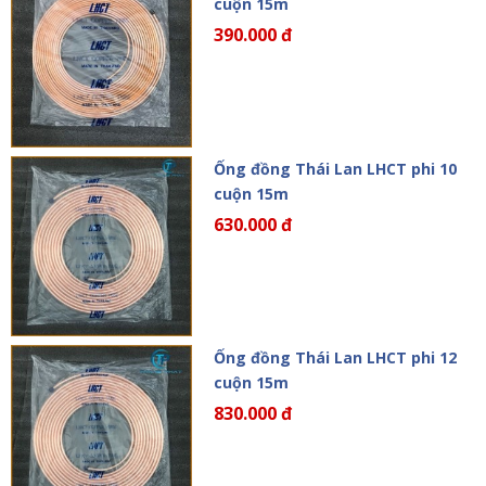
cuộn 15m
390.000 đ
Ống đồng Thái Lan LHCT phi 10
cuộn 15m
630.000 đ
Ống đồng Thái Lan LHCT phi 12
cuộn 15m
830.000 đ