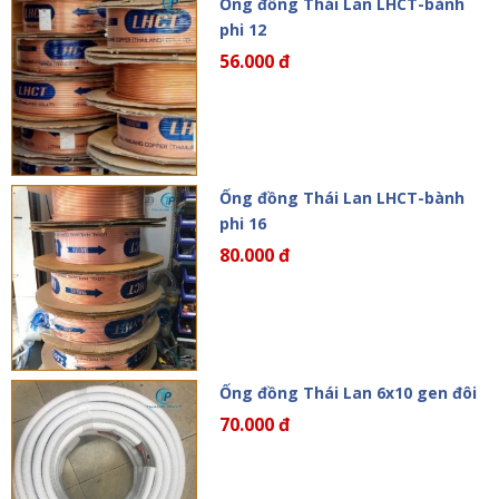
Ống đồng Thái Lan LHCT-bành
phi 12
56.000 đ
Ống đồng Thái Lan LHCT-bành
phi 16
80.000 đ
Ống đồng Thái Lan 6x10 gen đôi
70.000 đ