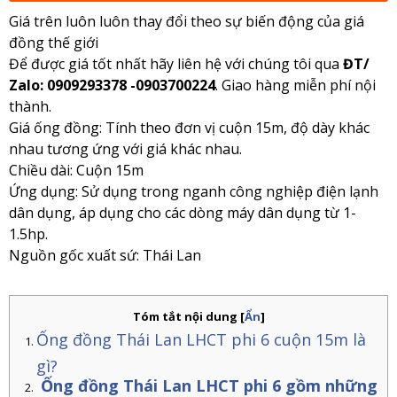
Giá trên luôn luôn thay đổi theo sự biến động của giá
đồng thế giới
Để được giá tốt nhất hãy liên hệ với chúng tôi qua
ĐT/
Zalo: 0909293378 -0903700224
. Giao hàng miễn phí nội
thành.
Giá ống đồng: Tính theo đơn vị cuộn 15m, độ dày khác
nhau tương ứng với giá khác nhau.
Chiều dài: Cuộn 15m
Ứng dụng: Sử dụng trong nganh công nghiệp điện lạnh
dân dụng, áp dụng cho các dòng máy dân dụng từ 1-
1.5hp.
Nguồn gốc xuất sứ: Thái Lan
Tóm tắt nội dung
[
Ẩn
]
Ống đồng Thái Lan LHCT phi 6 cuộn 15m là
gì?
Ống đồng Thái Lan LHCT phi 6 gồm những