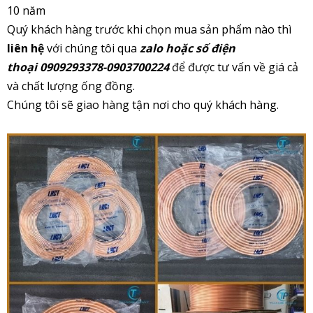
10 năm
Quý khách hàng trước khi chọn mua sản phẩm nào thì
liên hệ
với chúng tôi qua
zalo hoặc số điện
thoại 0909293378-0903700224
để được tư vấn về giá cả
và chất lượng ống đồng.
Chúng tôi sẽ giao hàng tận nơi cho quý khách hàng.