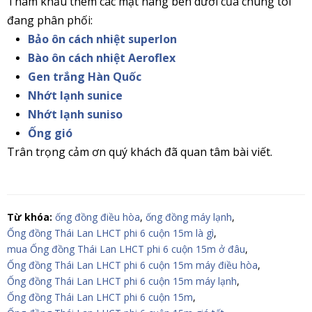
Tham khẩu thêm các mặt hàng bên dưới của chúng tôi
đang phân phối:
Bảo ôn cách nhiệt superlon
Bào ôn cách nhiệt Aeroflex
Gen trắng Hàn Quốc
Nhớt lạnh sunice
Nhớt lạnh suniso
Ống gió
Trân trọng cảm ơn quý khách đã quan tâm bài viết.
Từ khóa:
ống đồng điều hòa
,
ống đồng máy lạnh
,
Ống đồng Thái Lan LHCT phi 6 cuộn 15m là gì
,
mua Ống đồng Thái Lan LHCT phi 6 cuộn 15m ở đâu
,
Ống đồng Thái Lan LHCT phi 6 cuộn 15m máy điều hòa
,
Ống đồng Thái Lan LHCT phi 6 cuộn 15m máy lạnh
,
Ống đồng Thái Lan LHCT phi 6 cuộn 15m
,