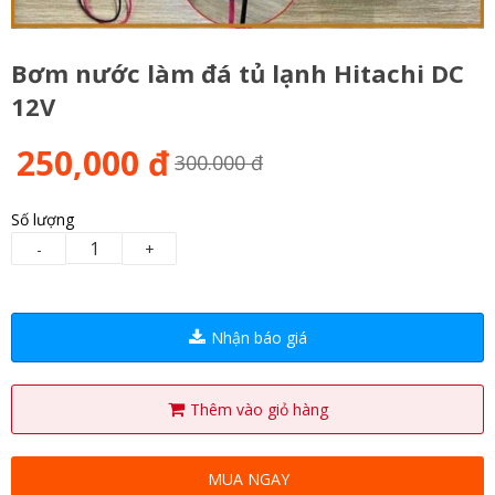
Bơm nước làm đá tủ lạnh Hitachi DC
12V
250,000 đ
300.000 đ
Số lượng
-
+
Nhận báo giá
Thêm vào giỏ hàng
MUA NGAY