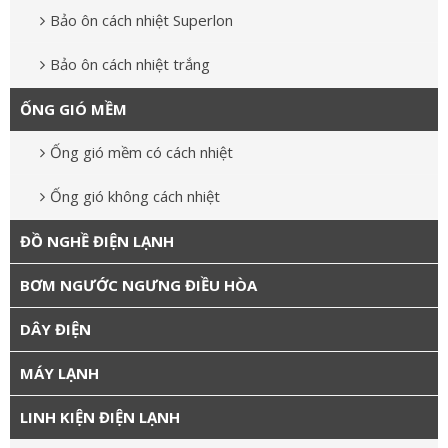
Bảo ôn cách nhiệt Superlon
Bảo ôn cách nhiệt trắng
ỐNG GIÓ MỀM
Ống gió mềm có cách nhiệt
Ống gió không cách nhiệt
ĐỒ NGHỀ ĐIỆN LẠNH
BƠM NGƯỚC NGƯNG ĐIỀU HÒA
DÂY ĐIỆN
MÁY LẠNH
LINH KIỆN ĐIỆN LẠNH