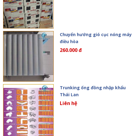
Chuyển hướng gió cục nóng máy
điều hòa
260.000 đ
Trunking ống đồng nhập khẩu
Thái Lan
Liên hệ