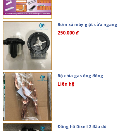
Bơm xả máy giặt cửa ngang
250.000 đ
Bộ chia gas ống đồng
Liên hệ
Đồng hồ Dixell 2 đầu dò