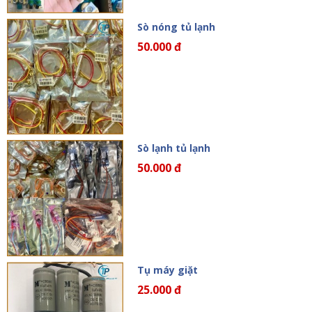
Sò nóng tủ lạnh
50.000 đ
Sò lạnh tủ lạnh
50.000 đ
Tụ máy giặt
25.000 đ