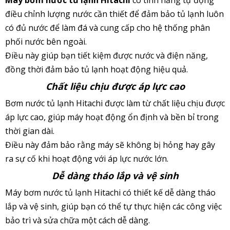
Máy bơm nước tủ lạnh Hitachi
có tính năng tự động
điều chỉnh lượng nước cần thiết để đảm bảo tủ lạnh luôn
có đủ nước
để làm đá và cung cấp cho hệ thống phân
phối nước bên ngoài.
Điều này giúp bạn tiết kiệm được nước và điện năng,
đồng
thời đảm bảo tủ lạnh hoạt động hiệu quả.
Chất liệu chịu được áp lực cao
Bơm nước tủ lạnh Hitachi được làm từ chất liệu chịu được
áp lực cao, giúp máy hoạt động ổn định và bền bỉ trong
thời gian
dài.
Điều này đảm bảo rằng máy sẽ không bị hỏng hay gây
ra sự cố khi hoạt động với áp lực nước lớn.
Dễ dàng tháo lắp và vệ sinh
Máy bơm nước tủ lạnh Hitachi có thiết kế dễ dàng tháo
lắp và vệ sinh, giúp bạn có thể tự thực hiện các công việc
bảo trì và
sửa chữa một cách dễ dàng.