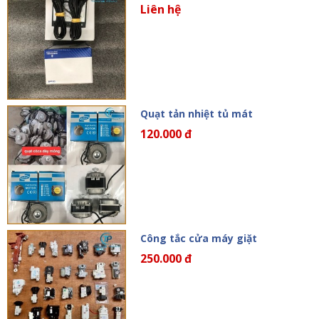
Liên hệ
Quạt tản nhiệt tủ mát
120.000 đ
Công tắc cửa máy giặt
250.000 đ