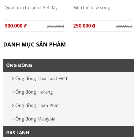
Quạt tròn tủ lạnh LG 4 dây
Biến thế lò vi sóng
300.000 đ
250.000 đ
310.000 đ
300.000 đ
DANH MỤC SẢN PHẨM
ỐNG ĐỒNG
Ống đồng Thái Lan LHCT
Ống đồng Haliang
Ống đồng Toàn Phát
Ống đồng Malaysia
GAS LẠNH