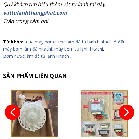
Quý khách tìm hiểu thêm vật tư lạnh tại đây:
vattulanhthangphat.com
Trân trong cảm ơn!
Từ khóa:
mua máy bơm nước làm đá tủ lạnh hiatachi ở đâu
,
máy bơm làm đá hitachi
,
máy bơm tủ lạnh hitachi
,
Bơm nước làm đá tủ lạnh Hitachi
,
SẢN PHẨM LIÊN QUAN