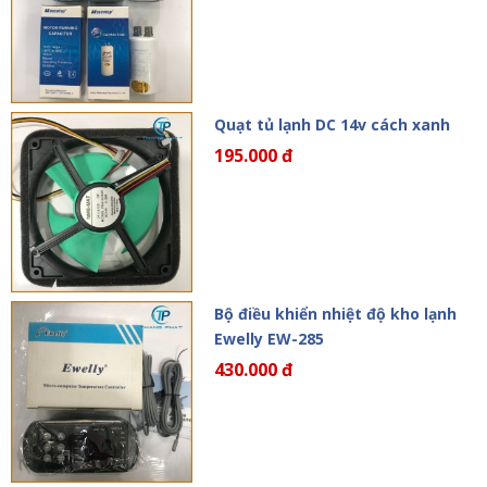
Quạt tủ lạnh DC 14v cách xanh
195.000 đ
Bộ điều khiển nhiệt độ kho lạnh
Ewelly EW-285
430.000 đ