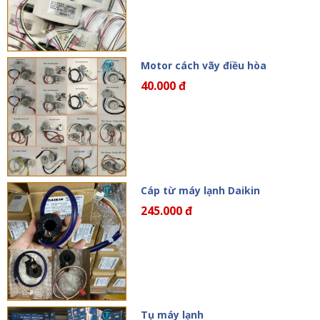
Motor cách vãy điều hòa
40.000 đ
Cáp từ máy lạnh Daikin
245.000 đ
Tụ máy lạnh