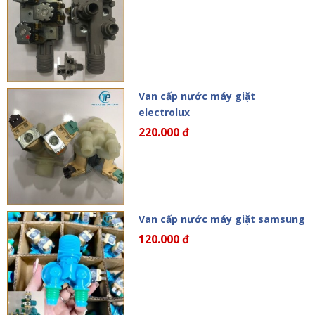
Van cấp nước máy giặt
electrolux
220.000 đ
Van cấp nước máy giặt samsung
120.000 đ