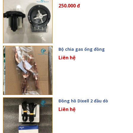
250.000 đ
Bộ chia gas ống đồng
Liên hệ
Đồng hồ Dixell 2 đầu dò
Liên hệ