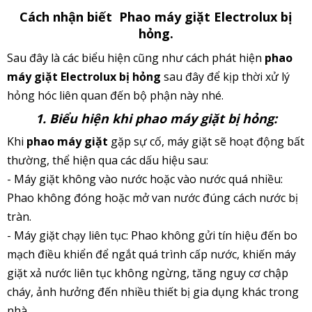
Cách nhận biết Phao máy giặt Electrolux bị
hỏng.
Sau đây là các biểu hiện cũng như cách phát hiện
phao
máy giặt Electrolux bị hỏng
sau đây để kịp thời xử lý
hỏng hóc liên quan đến bộ phận này nhé.
1. Biểu hiện khi phao máy giặt bị hỏng:
Khi
phao máy giặt
gặp sự cố, máy giặt sẽ hoạt động bất
thường, thể hiện qua các dấu hiệu sau:
- Máy giặt không vào nước hoặc vào nước quá nhiều:
Phao không đóng hoặc mở van nước đúng cách nước bị
tràn.
- Máy giặt chạy liên tục: Phao không gửi tín hiệu đến bo
mạch điều khiển để ngắt quá trình cấp nước, khiến máy
giặt xả nước liên tục không ngừng, tăng nguy cơ chập
cháy, ảnh hưởng đến nhiều thiết bị gia dụng khác trong
nhà.