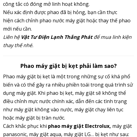
công tắc có đóng mở linh hoạt không.
Nếu xác định được phao đã bị hỏng, bạn cần thực
hiện cách chỉnh phao nước máy giặt hoặc thay thế phao
mới nếu cần.
Liên hệ
Vật Tư Điện Lạnh Thắng Phát
để mua linh kiện
thay thế nhé.
Phao máy giặt bị kẹt phải làm sao?
Phao máy giặt bị kẹt là một trong những sự cố khá phổ
biến và có thể gây ra nhiều phiền toái trong quá trình sử
dụng máy giặt. Khi phao bị kẹt, máy giặt sẽ không thể
điều chỉnh mực nước chính xác, dẫn đến các tình trạng
như máy giặt không vào nước, máy giặt chạy liên tục
hoặc máy giặt bị tràn nước.
Cách khắc phục khi
phao máy giặt Electrolux,
máy giặt
panasonic, máy giặt aqua, máy giặt LG… bị kẹt như sau: