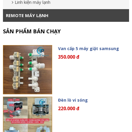
Linh kiện máy lạnh
REMOTE MÁY LẠNH
SẢN PHẨM BÁN CHẠY
Van cấp 5 máy giặt samsung
350.000 đ
Đèn lò vi sóng
220.000 đ