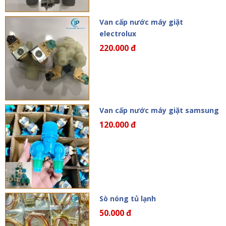
Van cấp nước máy giặt
electrolux
220.000 đ
Van cấp nước máy giặt samsung
120.000 đ
Sò nóng tủ lạnh
50.000 đ