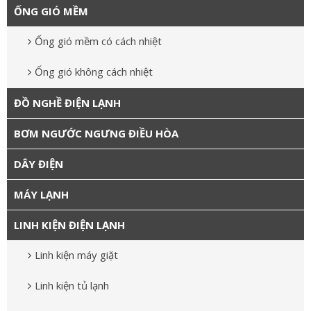
ỐNG GIÓ MỀM
Ống gió mềm có cách nhiệt
Ống gió không cách nhiệt
ĐỒ NGHỀ ĐIỆN LẠNH
BƠM NGƯỚC NGƯNG ĐIỀU HÒA
DÂY ĐIỆN
MÁY LẠNH
LINH KIỆN ĐIỆN LẠNH
Linh kiện máy giặt
Linh kiện tủ lạnh