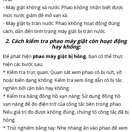
- Máy giặt khôn
g xả nước
: Phao không nhận biết được
mức nước giảm để mở van xả.
- Máy giặt bị tràn nước: Phao không hoạt động đúng
cách, dẫn đến tình trạng máy giặt bị tràn nước.
2. Cách kiểm tra phao máy giặt còn hoạt động
hay không:
Để phát hiện
phao máy giặt bị hỏng
, bạn có thể thực
hiện các bước sau:
* Kiểm tra trực quan
:
Quan sát xem phao có bị nứt, vỡ
hoặc biến dạng không. Kiểm tra xem ống dẫn có bị tắc
nghẽn bởi cặn bẩn hay không.
* Kiểm tra bằng đồng hồ vạn năng: Sử dụng đồng hồ
vạn năng để đo điện trở của công tắc bên trong phao.
Nếu giá trị đo được không đúng, chứng tỏ công tắc đã bị
hỏng.
* Thử nghiệm bằng tay: Nhẹ nhàng ấn vào phao để xem