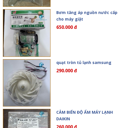
Bơm tăng áp nguồn nước cấp
cho máy giặt
650.000 đ
quạt tròn tủ lạnh samsung
290.000 đ
CẢM BIẾN ĐỘ ẨM MÁY LẠNH
DAIKIN
260.000 đ