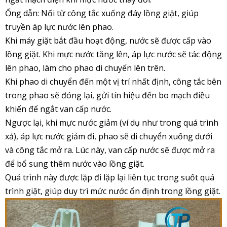
Ống dẫn: Nối từ công tắc xuống đáy lồng giặt, giúp
truyền áp lực nước lên phao.
Khi máy giặt bắt đầu hoạt động, nước sẽ được cấp vào
lồng giặt. Khi mực nước tăng lên, áp lực nước sẽ tác động
lên phao, làm cho phao di chuyển lên trên.
Khi phao di chuyển đến một vị trí nhất định, công tắc bên
trong phao sẽ đóng lại, gửi tín hiệu đến bo mạch điều
khiển để ngắt van cấp nước.
Ngược lại, khi mực nước giảm (ví dụ như trong quá trình
xả), áp lực nước giảm đi, phao sẽ di chuyển xuống dưới
và công tắc mở ra. Lúc này, van cấp nước sẽ được mở ra
để bổ sung thêm nước vào lồng giặt.
Quá trình này được lặp đi lặp lại liên tục trong suốt quá
trình giặt, giúp duy trì mức nước ổn định trong lồng giặt.