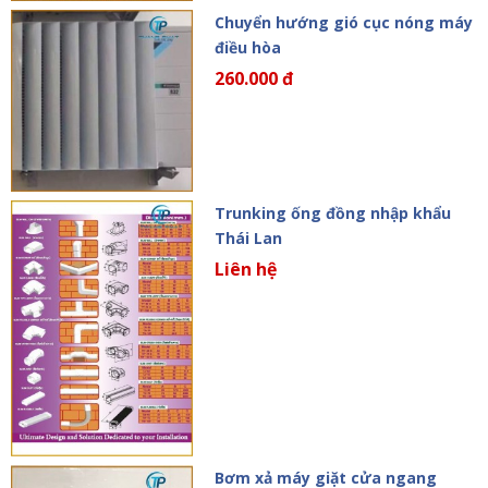
Chuyển hướng gió cục nóng máy
điều hòa
260.000 đ
Trunking ống đồng nhập khẩu
Thái Lan
Liên hệ
Bơm xả máy giặt cửa ngang