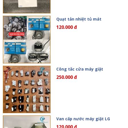
Quạt tản nhiệt tủ mát
120.000 đ
Công tắc cửa máy giặt
250.000 đ
Van cấp nước máy giặt LG
120.000 đ