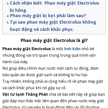
Cách nhận biết Phao máy giặt Electrolux
bị hỏng.
Phao máy giặt bị kẹt phải làm sao?
Tại sao phao máy giặt Electrolux không
hoạt động vá cách khắc phục.
Phao máy giặt Electrolux là gì?
Phao máy giặt Electrolux
là một
linh kiện
nhỏ bé
nhưng đóng vai trò quan trọng trong quá trình vận
hành của máy.
Nó giúp điều chỉnh mực nước một cách tự động, đảm
bảo quần áo được giặt sạch và không bị hư hại.
Tuy nhiên, không phải ai cũng hiểu rõ về phao máy giặt
và cách khắc phục khi nó gặp sự cố.
Vật tư lạnh Thắng Phát
chia sẽ bài viết này sẽ giúp bạn
giải đáp mọi thắc mắc liên quan đến phao nước máy giặt
Electrolux, từ nguyên lý hoạt động đến các lỗi thường