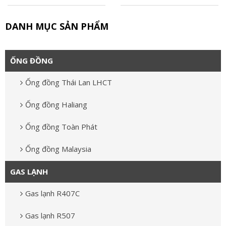
DANH MỤC SẢN PHẨM
ỐNG ĐỒNG
Ống đồng Thái Lan LHCT
Ống đồng Haliang
Ống đồng Toàn Phát
Ống đồng Malaysia
GAS LẠNH
Gas lạnh R407C
Gas lạnh R507