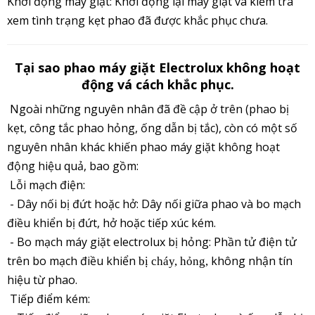
Khởi động máy giặt: Khởi động lại máy giặt và kiểm tra
xem tình trạng kẹt phao đã được khắc phục chưa.
Tại sao phao máy giặt Electrolux không hoạt
động vá cách khắc phục.
Ngoài những nguyên nhân đã đề cập ở trên (phao bị
kẹt, công tắc phao hỏng, ống dẫn bị tắc), còn có một số
nguyên nhân khác khiến phao máy giặt không hoạt
động hiệu quả, bao gồm:
Lỗi mạch điện:
- Dây nối bị đứt hoặc hở: Dây nối giữa phao và bo mạch
điều khiển bị đứt, hở hoặc tiếp xúc kém.
- Bo mạch máy giặt electrolux bị hỏng: Phần tử điện tử
trên bo mạch điều khiển
không nhận tín
bị cháy, hỏng,
hiệu từ phao.
Tiếp điểm kém: