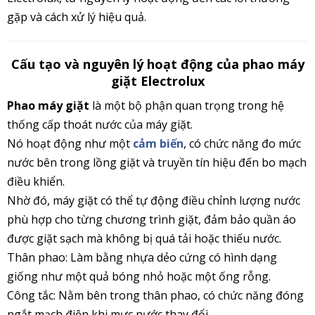
gặp và cách xử lý hiệu quả.
Cấu tạo và nguyên lý hoạt động của phao máy
giặt Electrolux
Phao máy giặt
là một bộ phận quan trọng trong hệ
thống cấp thoát nước của máy giặt.
Nó hoạt động như một
cảm biến
, có chức năng đo mức
nước bên trong lồng giặt và truyền tín hiệu đến bo mạch
điều khiển.
Nhờ đó, máy giặt có thể tự động điều chỉnh lượng nước
phù hợp cho từng chương trình giặt, đảm bảo quần áo
được giặt sạch mà không bị quá tải hoặc thiếu nước.
Thân phao: Làm bằng nhựa dẻo cứng có hình dạng
giống như một quả bóng nhỏ hoặc một ống rỗng.
Công tắc: Nằm bên trong thân phao, có chức năng đóng
ngắt mạch điện khi mực nước thay đổi.