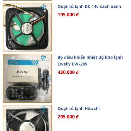
Quạt tủ lạnh DC 14v cách xanh
195.000 đ
Bộ điều khiển nhiệt độ kho lạnh
Ewelly EW-285
430.000 đ
Quạt tủ lạnh Hitachi
295.000 đ