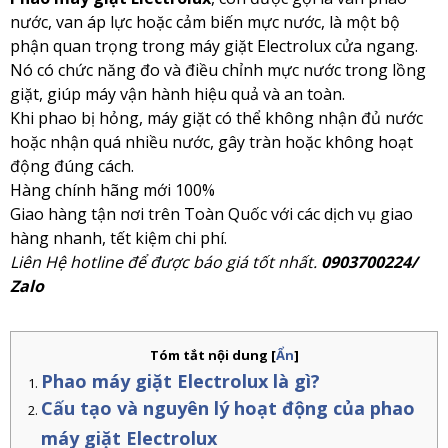
nước, van áp lực hoặc cảm biến mực nước, là một bộ
phận quan trọng trong máy giặt Electrolux cửa ngang.
Nó có chức năng đo và điều chỉnh mực nước trong lồng
giặt, giúp máy vận hành hiệu quả và an toàn.
Khi phao bị hỏng, máy giặt có thể không nhận đủ nước
hoặc nhận quá nhiều nước, gây tràn hoặc không hoạt
động đúng cách.
Hàng chính hãng mới 100%
Giao hàng tận nơi trên Toàn Quốc với các dịch vụ giao
hàng nhanh, tết kiệm chi phí.
Liên Hệ hotline để được báo giá tốt nhất.
0903700224/
Zalo
Tóm tắt nội dung
[
Ẩn
]
Phao máy giặt Electrolux là gì?
Cấu tạo và nguyên lý hoạt động của phao
máy giặt Electrolux