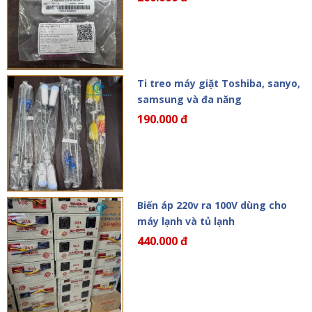
Ti treo máy giặt Toshiba, sanyo,
samsung và đa năng
190.000 đ
Biến áp 220v ra 100V dùng cho
máy lạnh và tủ lạnh
440.000 đ