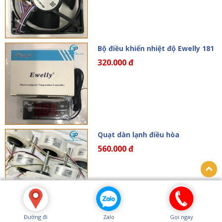
Bộ điều khiển nhiệt độ Ewelly 181
320.000 đ
Quạt dàn lạnh điều hòa
560.000 đ
Đường đi
Zalo
Gọi ngay
Motor cách vãy điều hòa