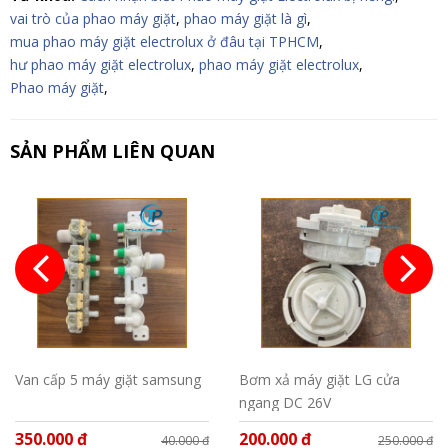
vai trò của phao máy giặt
,
phao máy giặt là gì
,
mua phao máy giặt electrolux ở đâu tại TPHCM
,
hư phao máy giặt electrolux
,
phao máy giặt electrolux
,
Phao máy giặt
,
SẢN PHẨM LIÊN QUAN
Van cấp 5 máy giặt samsung
Bơm xả máy giặt LG cửa
ngang DC 26V
350.000 đ
200.000 đ
40.000 đ
250.000 đ