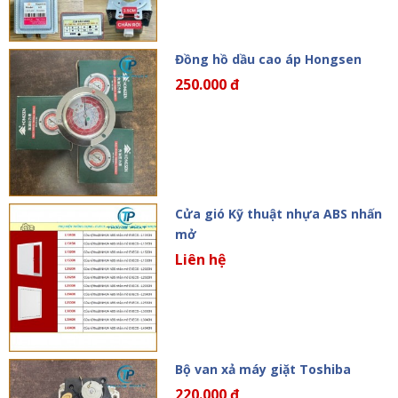
Đồng hồ dầu cao áp Hongsen
250.000 đ
Cửa gió Kỹ thuật nhựa ABS nhấn
mở
Liên hệ
Bộ van xả máy giặt Toshiba
220.000 đ