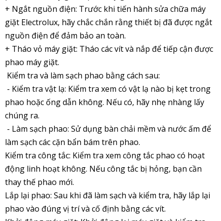
+ Ngắt nguồn điện: Trước khi tiến hành sửa chữa máy
giặt Electrolux, hãy chắc chắn rằng thiết bị đã được ngắt
nguồn điện để đảm bảo an toàn.
+ Tháo vỏ máy giặt: Tháo các vít và nắp để tiếp cận được
phao máy giặt.
Kiểm tra và làm sạch phao bằng cách sau:
- Kiểm tra vật lạ: Kiểm tra xem có vật lạ nào bị kẹt trong
phao hoặc ống dẫn không. Nếu có, hãy nhẹ nhàng lấy
chúng ra.
- Làm sạch phao: Sử dụng bàn chải mềm và nước ấm để
làm sạch các cặn bẩn bám trên phao.
Kiểm tra công tắc: Kiểm tra xem công tắc phao có hoạt
động linh hoạt không. Nếu công tắc bị hỏng, bạn cần
thay thế phao mới.
Lắp lại phao: Sau khi đã làm sạch và kiểm tra, hãy lắp lại
phao vào đúng vị trí và cố định bằng các vít.