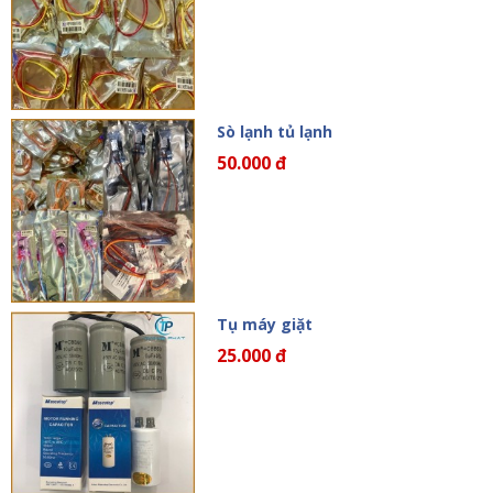
Sò lạnh tủ lạnh
50.000 đ
Tụ máy giặt
25.000 đ