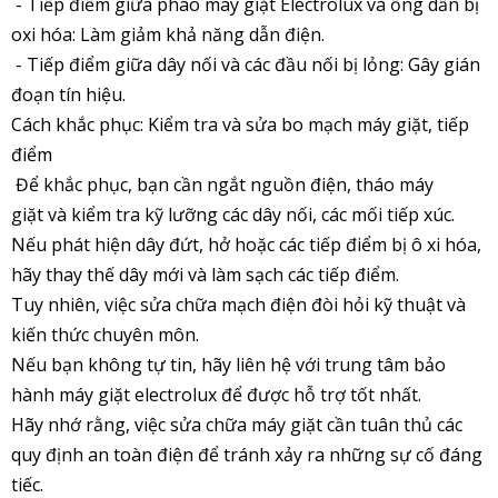
- Tiếp điểm giữa phao máy giặt Electrolux và ống dẫn bị
oxi hóa: Làm giảm khả năng dẫn điện.
- Tiếp điểm giữa dây nối và các đầu nối bị lỏng: Gây gián
đoạn tín hiệu.
Cách khắc phục: Kiểm tra và sửa bo mạch máy giặt, tiếp
điểm
Để khắc phục, bạn cần ngắt nguồn điện, tháo máy
giặt và kiểm tra kỹ lưỡng các dây nối, các mối tiếp xúc.
Nếu phát hiện dây đứt, hở hoặc các tiếp điểm bị ô xi hóa,
hãy thay thế dây mới và làm sạch các tiếp điểm.
Tuy nhiên, việc sửa chữa mạch điện đòi hỏi kỹ thuật và
kiến thức chuyên môn.
Nếu bạn không tự tin, hãy liên hệ với trung tâm bảo
hành máy giặt electro
lux
để được hỗ trợ tốt nhất.
Hãy nhớ rằng, việc sửa chữa máy giặt cần tuân thủ các
quy định an toàn điện để tránh xảy ra những sự cố đáng
tiếc.