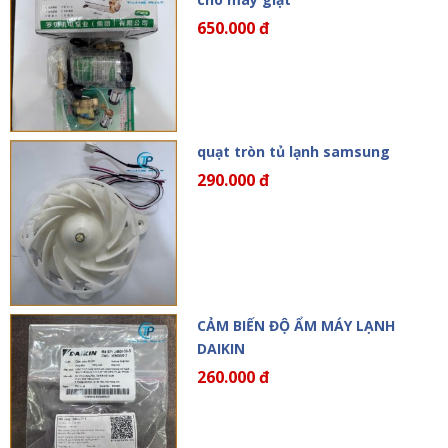
650.000 đ
quạt tròn tủ lạnh samsung
290.000 đ
CẢM BIẾN ĐỘ ẨM MÁY LẠNH
DAIKIN
260.000 đ