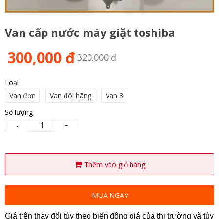
Van cấp nước máy giặt toshiba
300,000 đ
320.000 đ
Loại
Van đơn
Van đôi hãng
Van 3
Số lượng
-
+
Thêm vào giỏ hàng
MUA NGAY
Giá trên thay đổi tùy theo biến động giá của thị trường và tùy