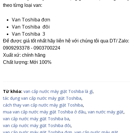
theo từng loại van:
Van Toshiba đơn
Van Toshiba đôi
Van Toshiba 3
Để được giá tốt nhất hãy liên hệ với chúng tôi qua DT/ Zalo:
0909293378 - 0903700224
Xuất xứ: chính hãng
Chất lượng: Mới 100%
Từ khóa:
van cấp nước máy giặt Toshiba là gì
,
tác dụng van cấp nước máy giặt Toshiba
,
cách thay van cấp nước máy giặt Toshiba
,
mua van cấp nước máy giặt Toshiba ở đâu
,
van nước máy giặt
,
van cấp nước máy giặt Toshiba ba
,
van cấp nước máy giặt Toshiba đôi
,
van cấp nước máy giặt Toshiba đơn
,
van cấp nước máy giặt
,