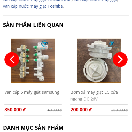
van cấp nước máy giặt Toshiba
,
SẢN PHẨM LIÊN QUAN
Van cấp 5 máy giặt samsung
Bơm xả máy giặt LG cửa
ngang DC 26V
350.000 đ
200.000 đ
40.000 đ
250.000 đ
DANH MỤC SẢN PHẨM