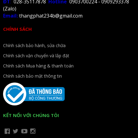
ĐT
:
028-35117878
Hotline
0903700224 - 0909293378
(Zalo)
Email:
thangphat234b@gmail.com
CHÍNH SÁCH
Chính sách bảo hành, sửa chữa
Chính sách vận chuyển và lắp đặt
Chính sách Mua hàng & thanh toán
Chính sách bảo mật thông tin
KẾT NỐI VỚI CHÚNG TÔI