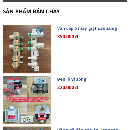
SẢN PHẨM BÁN CHẠY
Van cấp 5 máy giặt samsung
350.000 đ
Đèn lò vi sóng
220.000 đ
Đồng hồ dầu cao áp Hongsen