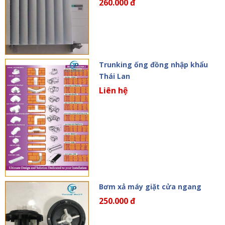
260.000 đ
Trunking ống đồng nhập khẩu
Thái Lan
Liên hệ
Bơm xả máy giặt cửa ngang
250.000 đ