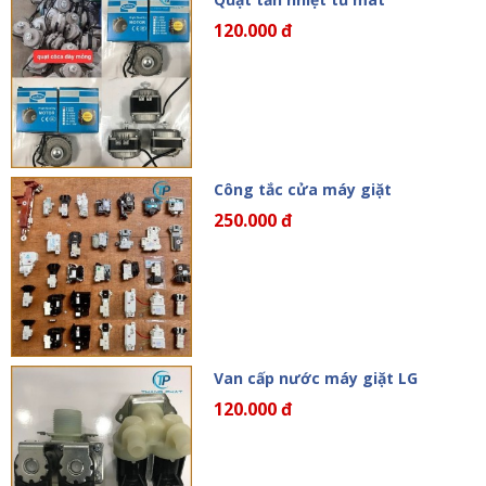
120.000 đ
Công tắc cửa máy giặt
250.000 đ
Van cấp nước máy giặt LG
120.000 đ