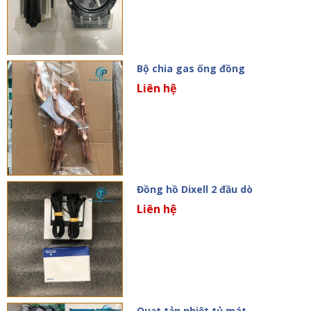
Bộ chia gas ống đồng
Liên hệ
Đồng hồ Dixell 2 đầu dò
Liên hệ
Quạt tản nhiệt tủ mát