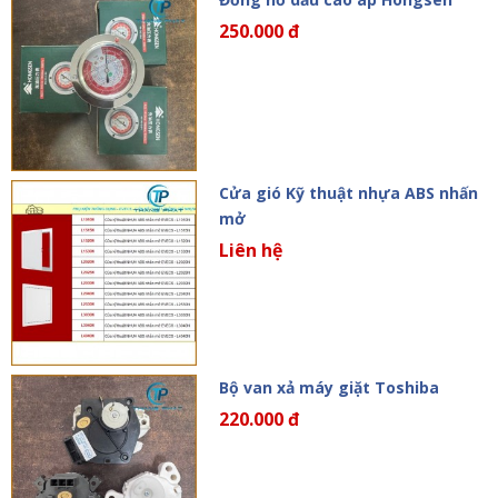
250.000 đ
Cửa gió Kỹ thuật nhựa ABS nhấn
mở
Liên hệ
Bộ van xả máy giặt Toshiba
220.000 đ