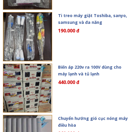
Ti treo máy giặt Toshiba, sanyo,
samsung và đa năng
190.000 đ
Biến áp 220v ra 100V dùng cho
máy lạnh và tủ lạnh
440.000 đ
Chuyển hướng gió cục nóng máy
điều hòa