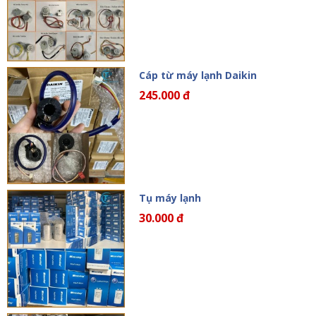
Cáp từ máy lạnh Daikin
245.000 đ
Tụ máy lạnh
30.000 đ