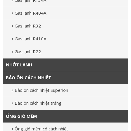
Gas lạnh R134A
Gas lạnh R404A
Gas lạnh R32
Gas lạnh R410A
Gas lạnh R22
NHỚT LẠNH
BẢO ÔN CÁCH NHIỆT
Bảo ôn cách nhiệt Superlon
Bảo ôn cách nhiệt trắng
ỐNG GIÓ MỀM
Ống gió mềm có cách nhiệt