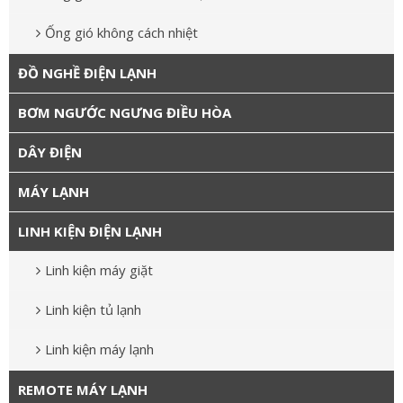
Ống gió không cách nhiệt
ĐỒ NGHỀ ĐIỆN LẠNH
BƠM NGƯỚC NGƯNG ĐIỀU HÒA
DÂY ĐIỆN
MÁY LẠNH
LINH KIỆN ĐIỆN LẠNH
Linh kiện máy giặt
Linh kiện tủ lạnh
Linh kiện máy lạnh
REMOTE MÁY LẠNH