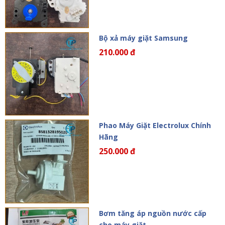
Bộ xả máy giặt Samsung
210.000 đ
Phao Máy Giặt Electrolux Chính
Hãng
250.000 đ
Bơm tăng áp nguồn nước cấp
cho máy giặt