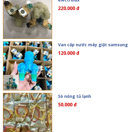
220.000 đ
Van cấp nước máy giặt samsung
120.000 đ
Sò nóng tủ lạnh
50.000 đ