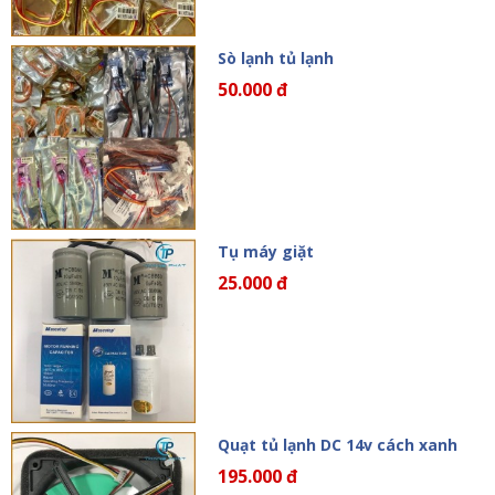
Sò lạnh tủ lạnh
50.000 đ
Tụ máy giặt
25.000 đ
Quạt tủ lạnh DC 14v cách xanh
195.000 đ