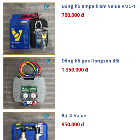
Đồng hồ ampe kiềm Value VMC-1
700.000 đ
Đồng hồ gas Hongsen đôi
1.350.000 đ
Bộ lã Value
950.000 đ