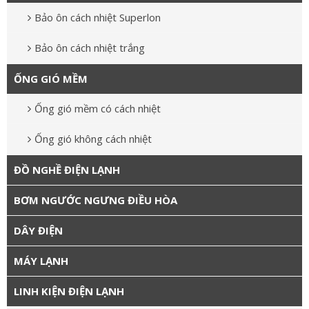
Bảo ôn cách nhiệt Superlon
Bảo ôn cách nhiệt trắng
ỐNG GIÓ MỀM
Ống gió mềm có cách nhiệt
Ống gió không cách nhiệt
ĐỒ NGHỀ ĐIỆN LẠNH
BƠM NGƯỚC NGƯNG ĐIỀU HÒA
DÂY ĐIỆN
MÁY LẠNH
LINH KIỆN ĐIỆN LẠNH