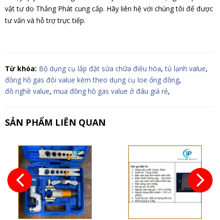
vật tư do Thắng Phát cung cấp. Hãy liên hệ với chúng tôi để được
tư vấn và hỗ trợ trực tiếp.
Từ khóa:
Bộ dụng cụ lắp đặt sửa chữa điều hòa
,
tủ lạnh value
,
đồng hồ gas đôi value kèm theo dụng cụ loe ống đồng
,
đồ nghề value
,
mua đồng hồ gas value ở đâu giá rẻ
,
SẢN PHẨM LIÊN QUAN