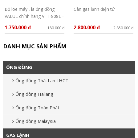
Bộ loe máy , lã ống đồng
Cân gas lạnh điện tử
VALUE chính hãng VFT-808E -
MIS
1.750.000 đ
2.800.000 đ
180.000 đ
2.850.000 đ
DANH MỤC SẢN PHẨM
ỐNG ĐỒNG
Ống đồng Thái Lan LHCT
Ống đồng Haliang
Ống đồng Toàn Phát
Ống đồng Malaysia
GAS LẠNH