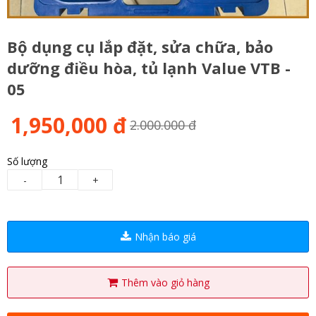
Bộ dụng cụ lắp đặt, sửa chữa, bảo
dưỡng điều hòa, tủ lạnh Value VTB -
05
1,950,000 đ
2.000.000 đ
Số lượng
-
+
Nhận báo giá
Thêm vào giỏ hàng