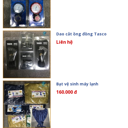
Dao cắt ồng đồng Tasco
Liên hệ
Bạt vệ sinh máy lạnh
160.000 đ