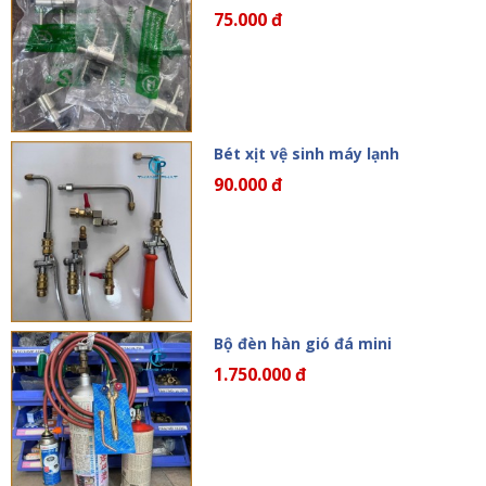
75.000 đ
Bét xịt vệ sinh máy lạnh
90.000 đ
Bộ đèn hàn gió đá mini
1.750.000 đ