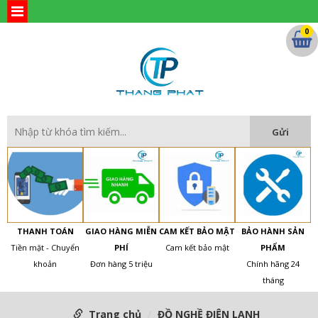
0
THANH TOÁN
GIAO HÀNG MIỄN
CAM KẾT BẢO MẬT
BẢO HÀNH SẢN
Tiền mặt - Chuyển
PHÍ
Cam kết bảo mật
PHẨM
khoản
Đơn hàng 5 triệu
Chính hãng 24
tháng
Trang chủ
ĐỒ NGHỀ ĐIỆN LẠNH