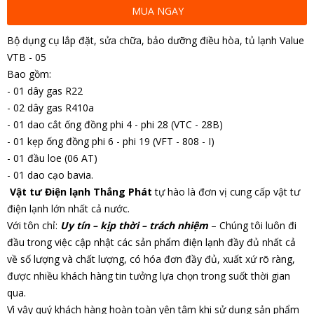
MUA NGAY
Bộ dụng cụ lắp đặt, sửa chữa, bảo dưỡng điều hòa, tủ lạnh Value
VTB - 05
Bao gồm:
- 01 dây gas R22
- 02 dây gas R410a
- 01 dao cắt ống đồng phi 4 - phi 28 (VTC - 28B)
- 01 kẹp ống đồng phi 6 - phi 19 (VFT - 808 - I)
- 01 đầu loe (06 AT)
- 01 dao cạo bavia.
Vật tư Điện lạnh Thắng Phát
tự hào là đơn vị cung cấp vật tư
điện lạnh lớn nhất cả nước.
Với tôn chỉ:
Uy tín – kịp thời – trách nhiệm
– Chúng tôi luôn đi
đầu trong việc cập nhật các sản phẩm điện lạnh đầy đủ nhất cả
về số lượng và chất lượng, có hóa đơn đầy đủ, xuất xứ rõ ràng,
được nhiều khách hàng tin tưởng lựa chọn trong suốt thời gian
qua.
Vì vậy quý khách hàng hoàn toàn yên tâm khi sử dụng sản phẩm