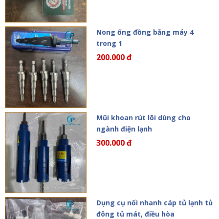
Nong ống đồng bằng máy 4
trong 1
200.000 đ
Mũi khoan rút lõi dùng cho
ngành điện lạnh
300.000 đ
Dụng cụ nối nhanh cáp tủ lạnh tủ
đông tủ mát, điều hòa