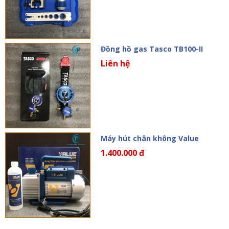
Đồng hồ gas Tasco TB100-II
Liên hệ
Máy hút chân không Value
1.400.000 đ