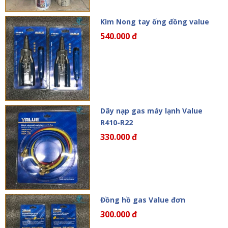
Kìm Nong tay ống đồng value
540.000 đ
Dây nạp gas máy lạnh Value
R410-R22
330.000 đ
Đồng hồ gas Value đơn
300.000 đ