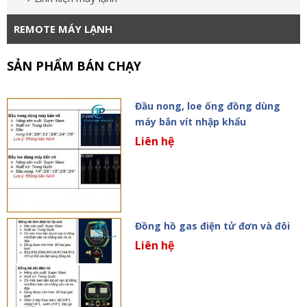
REMOTE MÁY LẠNH
SẢN PHẨM BÁN CHẠY
Đầu nong, loe ống đồng dùng
máy bắn vít nhập khẩu
Liên hệ
Đồng hồ gas điện tử đơn và đôi
Liên hệ