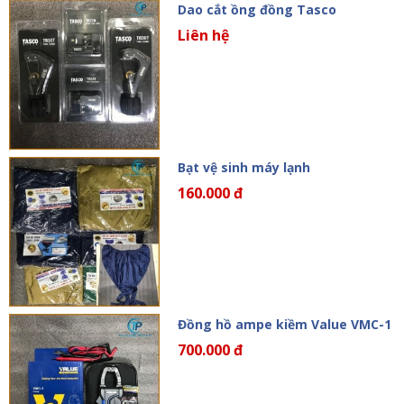
Dao cắt ồng đồng Tasco
Liên hệ
Bạt vệ sinh máy lạnh
160.000 đ
Đồng hồ ampe kiềm Value VMC-1
700.000 đ