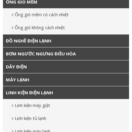
ỐNG GIÓ MỀM
Ống gió mềm có cách nhiệt
Ống gió không cách nhiệt
ĐỒ NGHỀ ĐIỆN LẠNH
BƠM NGƯỚC NGƯNG ĐIỀU HÒA
DÂY ĐIỆN
MÁY LẠNH
LINH KIỆN ĐIỆN LẠNH
Linh kiện máy giặt
Linh kiện tủ lạnh
Linh kiện máy lạnh