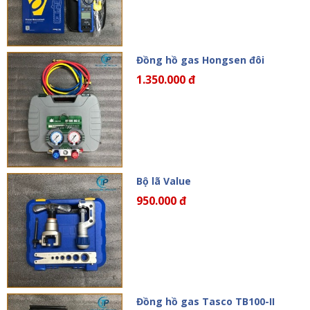
Đồng hồ gas Hongsen đôi
1.350.000 đ
Bộ lã Value
950.000 đ
Đồng hồ gas Tasco TB100-II