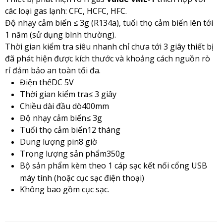
các loại gas lạnh: CFC, HCFC, HFC.
Độ nhạy cảm biến ≤ 3g (R134a), tuổi thọ cảm biến lên tới
1 năm (sử dụng bình thường).
Thời gian kiểm tra siêu nhanh chỉ chưa tới 3 giây thiết bị
đã phát hiện được kích thước và khoảng cách nguồn rò
rỉ đảm bảo an toàn tối đa.
Điện thếDC 5V
Thời gian kiểm tra≤ 3 giây
Chiều dài đầu dò400mm
Độ nhạy cảm biến≤ 3g
Tuổi thọ cảm biến12 tháng
Dung lượng pin8 giờ
Trọng lượng sản phẩm350g
Bộ sản phẩm kèm theo 1 cáp sạc kết nối cổng USB
máy tính (hoặc cục sạc điện thoại)
Không bao gồm cục sạc.