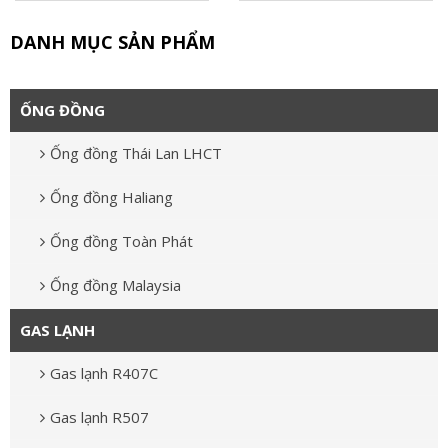
DANH MỤC SẢN PHẨM
ỐNG ĐỒNG
Ống đồng Thái Lan LHCT
Ống đồng Haliang
Ống đồng Toàn Phát
Ống đồng Malaysia
GAS LẠNH
Gas lạnh R407C
Gas lạnh R507