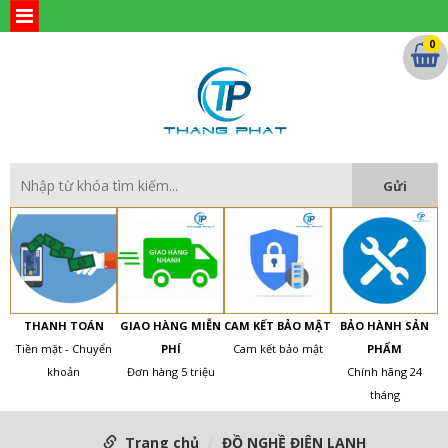
0
THANH TOÁN
GIAO HÀNG MIỄN
CAM KẾT BẢO MẬT
BẢO HÀNH SẢN
Tiền mặt - Chuyển
PHÍ
Cam kết bảo mật
PHẨM
khoản
Đơn hàng 5 triệu
Chính hãng 24
tháng
Trang chủ
ĐỒ NGHỀ ĐIỆN LẠNH