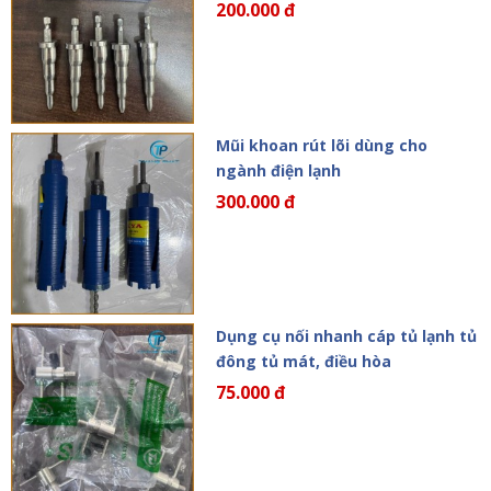
200.000 đ
Mũi khoan rút lõi dùng cho
ngành điện lạnh
300.000 đ
Dụng cụ nối nhanh cáp tủ lạnh tủ
đông tủ mát, điều hòa
75.000 đ