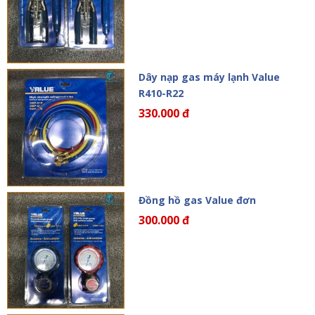
Dây nạp gas máy lạnh Value
R410-R22
330.000 đ
Đồng hồ gas Value đơn
300.000 đ