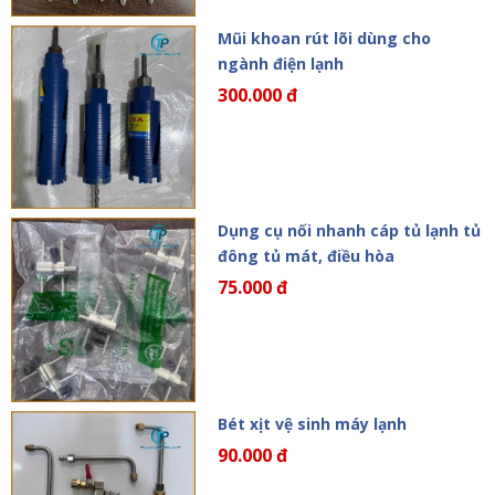
Mũi khoan rút lõi dùng cho
ngành điện lạnh
300.000 đ
Dụng cụ nối nhanh cáp tủ lạnh tủ
đông tủ mát, điều hòa
75.000 đ
Bét xịt vệ sinh máy lạnh
90.000 đ