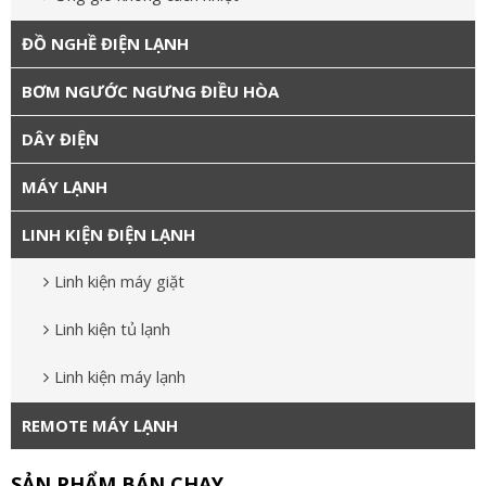
ĐỒ NGHỀ ĐIỆN LẠNH
BƠM NGƯỚC NGƯNG ĐIỀU HÒA
DÂY ĐIỆN
MÁY LẠNH
LINH KIỆN ĐIỆN LẠNH
Linh kiện máy giặt
Linh kiện tủ lạnh
Linh kiện máy lạnh
REMOTE MÁY LẠNH
SẢN PHẨM BÁN CHẠY