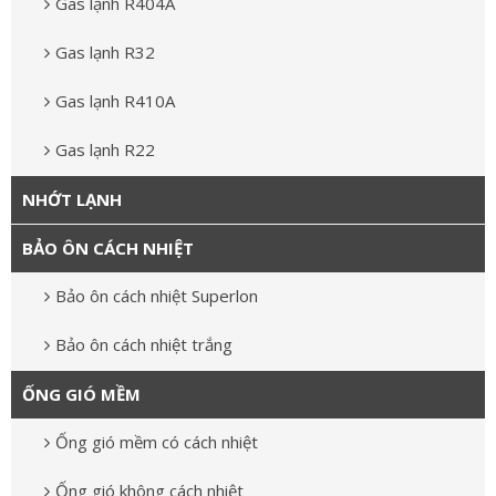
Gas lạnh R404A
Gas lạnh R32
Gas lạnh R410A
Gas lạnh R22
NHỚT LẠNH
BẢO ÔN CÁCH NHIỆT
Bảo ôn cách nhiệt Superlon
Bảo ôn cách nhiệt trắng
ỐNG GIÓ MỀM
Ống gió mềm có cách nhiệt
Ống gió không cách nhiệt