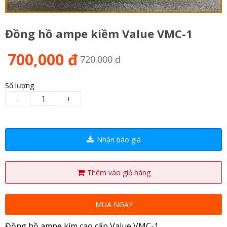
Đồng hồ ampe kiềm Value VMC-1
700,000 đ
720.000 đ
Số lượng
-
+
Nhận báo giá
Thêm vào giỏ hàng
MUA NGAY
Đồng hồ ampe kìm cao cấp Value VMC-1