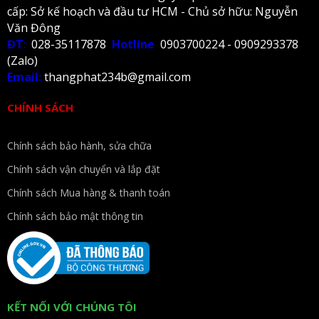
cấp: Sở kế hoạch và đầu tư HCM - Chủ sở hữu: Nguyễn
Văn Đông
ĐT
:
028-35117878
Hotline
0903700224 - 0909293378
(Zalo)
Email:
thangphat234b@gmail.com
CHÍNH SÁCH
Chính sách bảo hành, sửa chữa
Chính sách vận chuyển và lắp đặt
Chính sách Mua hàng & thanh toán
Chính sách bảo mật thông tin
KẾT NỐI VỚI CHÚNG TÔI