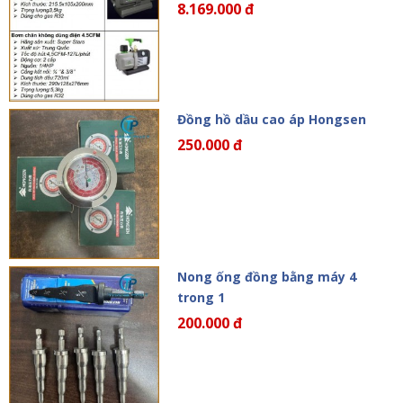
8.169.000 đ
Đồng hồ dầu cao áp Hongsen
250.000 đ
Nong ống đồng bằng máy 4
trong 1
200.000 đ