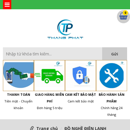
0
THANH TOÁN
GIAO HÀNG MIỄN
CAM KẾT BẢO MẬT
BẢO HÀNH SẢN
Tiền mặt - Chuyển
PHÍ
Cam kết bảo mật
PHẨM
khoản
Đơn hàng 5 triệu
Chính hãng 24
tháng
Trang chủ
ĐỒ NGHỀ ĐIỆN LẠNH