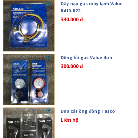
Dây nạp gas máy lạnh Value
R410-R22
330.000 đ
Đồng hồ gas Value đơn
300.000 đ
Dao cắt ồng đồng Tasco
Liên hệ