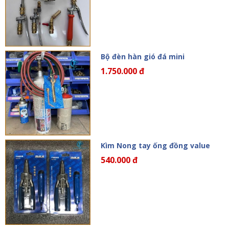
Bộ đèn hàn gió đá mini
1.750.000 đ
Kìm Nong tay ống đồng value
540.000 đ