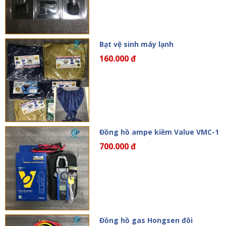
Bạt vệ sinh máy lạnh
160.000 đ
Đồng hồ ampe kiềm Value VMC-1
700.000 đ
Đồng hồ gas Hongsen đôi