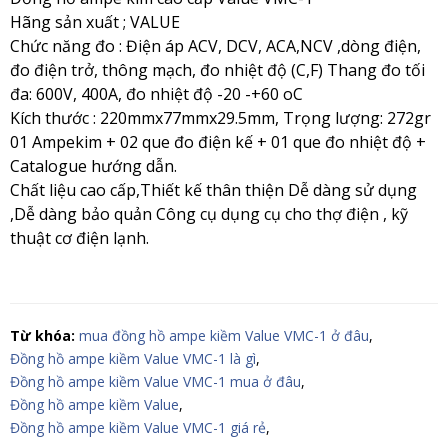
Hãng sản xuất ; VALUE
Chức năng đo : Điện áp ACV, DCV, ACA,NCV ,dòng điện,
đo điện trở, thông mạch, đo nhiệt độ (C,F) Thang đo tối
đa: 600V, 400A, đo nhiệt độ -20 -+60 oC
Kích thước : 220mmx77mmx29.5mm, Trọng lượng: 272gr
01 Ampekim + 02 que đo điện kế + 01 que đo nhiệt độ +
Catalogue hướng dẫn.
Chất liệu cao cấp,Thiết kế thân thiện Dễ dàng sử dụng
,Dễ dàng bảo quản Công cụ dụng cụ cho thợ điện , kỹ
thuật cơ điện lạnh.
Từ khóa:
mua đồng hồ ampe kiềm Value VMC-1 ở đâu
,
Đồng hồ ampe kiềm Value VMC-1 là gì
,
Đồng hồ ampe kiềm Value VMC-1 mua ở đâu
,
Đồng hồ ampe kiềm Value
,
Đồng hồ ampe kiềm Value VMC-1 giá rẻ
,