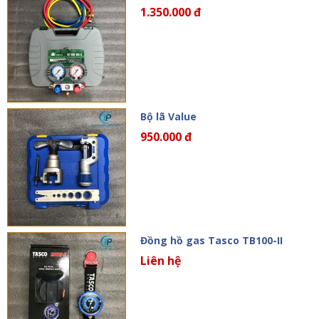
1.350.000 đ
Bộ lã Value
950.000 đ
Đồng hồ gas Tasco TB100-II
Liên hệ