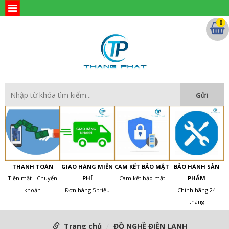
0
THANH TOÁN
GIAO HÀNG MIỄN
CAM KẾT BẢO MẬT
BẢO HÀNH SẢN
Tiền mặt - Chuyển
PHÍ
Cam kết bảo mật
PHẨM
khoản
Đơn hàng 5 triệu
Chính hãng 24
tháng
Trang chủ
ĐỒ NGHỀ ĐIỆN LẠNH