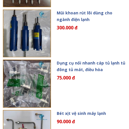
Mũi khoan rút lõi dùng cho
ngành điện lạnh
300.000 đ
Dụng cụ nối nhanh cáp tủ lạnh tủ
đông tủ mát, điều hòa
75.000 đ
Bét xịt vệ sinh máy lạnh
90.000 đ