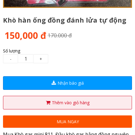
Khò hàn ống đồng đánh lửa tự động
150,000 đ
170.000 đ
Số lượng
-
+
Nhận báo giá
Thêm vào giỏ hàng
MUA NGAY
Mua Khò gas mini 811, Đầu khò gas bằng đồng nguyên