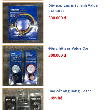
Dây nạp gas máy lạnh Value
R410-R22
330.000 đ
Đồng hồ gas Value đơn
300.000 đ
Dao cắt ồng đồng Tasco
Liên hệ