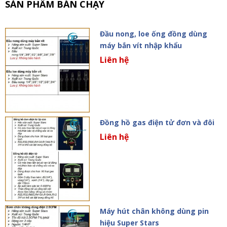
SẢN PHẨM BÁN CHẠY
Đầu nong, loe ống đồng dùng
máy bắn vít nhập khẩu
Liên hệ
Đồng hồ gas điện tử đơn và đôi
Liên hệ
Máy hút chân không dùng pin
hiệu Super Stars