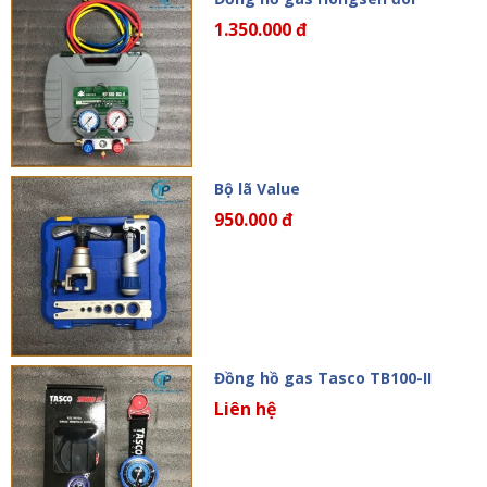
1.350.000 đ
Bộ lã Value
950.000 đ
Đồng hồ gas Tasco TB100-II
Liên hệ