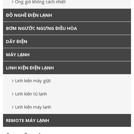
Ống gió không cách nhiệt
ĐỒ NGHỀ ĐIỆN LẠNH
BƠM NGƯỚC NGƯNG ĐIỀU HÒA
DÂY ĐIỆN
MÁY LẠNH
LINH KIỆN ĐIỆN LẠNH
Linh kiện máy giặt
Linh kiện tủ lạnh
Linh kiện máy lạnh
REMOTE MÁY LẠNH