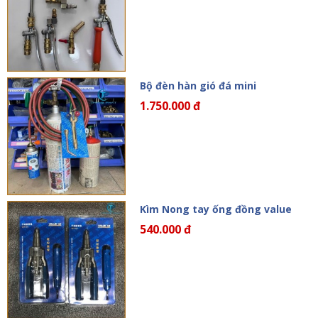
Bộ đèn hàn gió đá mini
1.750.000 đ
Kìm Nong tay ống đồng value
540.000 đ