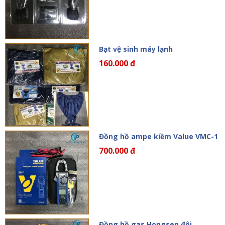
Bạt vệ sinh máy lạnh
160.000 đ
Đồng hồ ampe kiềm Value VMC-1
700.000 đ
Đồng hồ gas Hongsen đôi