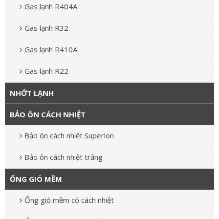
Gas lạnh R404A
Gas lạnh R32
Gas lạnh R410A
Gas lạnh R22
NHỚT LẠNH
BẢO ÔN CÁCH NHIỆT
Bảo ôn cách nhiệt Superlon
Bảo ôn cách nhiệt trắng
ỐNG GIÓ MỀM
Ống gió mềm có cách nhiệt