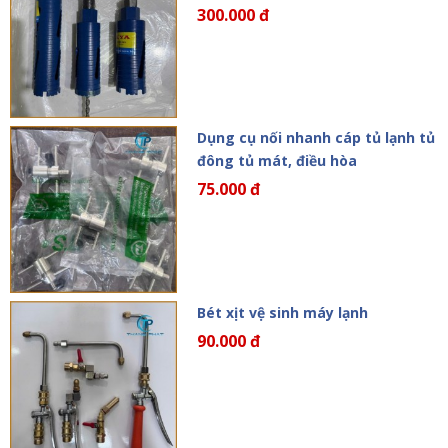
300.000 đ
Dụng cụ nối nhanh cáp tủ lạnh tủ
đông tủ mát, điều hòa
75.000 đ
Bét xịt vệ sinh máy lạnh
90.000 đ