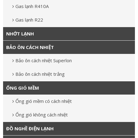
Gas lạnh R410A
Gas lạnh R22
NHỚT LẠNH
BẢO ÔN CÁCH NHIỆT
Bảo ôn cách nhiệt Superlon
Bảo ôn cách nhiệt trắng
ỐNG GIÓ MỀM
Ống gió mềm có cách nhiệt
Ống gió không cách nhiệt
ĐỒ NGHỀ ĐIỆN LẠNH