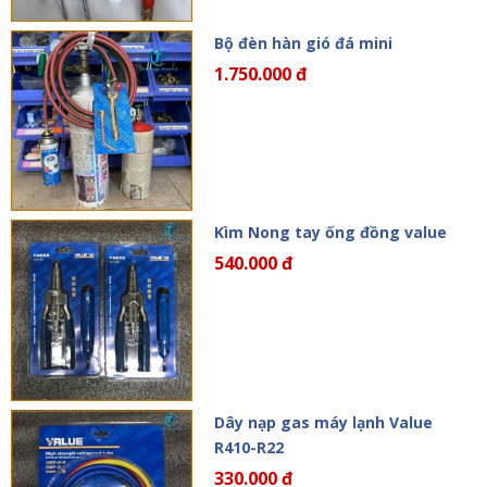
Bộ đèn hàn gió đá mini
1.750.000 đ
Kìm Nong tay ống đồng value
540.000 đ
Dây nạp gas máy lạnh Value
R410-R22
330.000 đ