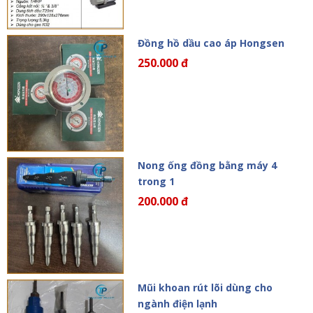
Đồng hồ dầu cao áp Hongsen
250.000 đ
Nong ống đồng bằng máy 4
trong 1
200.000 đ
Mũi khoan rút lõi dùng cho
ngành điện lạnh