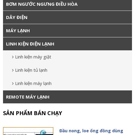
BƠM NGƯỚC NGƯNG ĐIỀU HÒA
DÂY ĐIỆN
MÁY LẠNH
LINH KIỆN ĐIỆN LẠNH
Linh kiện máy giặt
Linh kiện tủ lạnh
Linh kiện máy lạnh
REMOTE MÁY LẠNH
SẢN PHẨM BÁN CHẠY
Đầu nong, loe ống đồng dùng