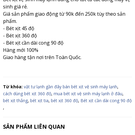
sinh giá rẻ.
Giá sản phẩm giao động từ 90k đến 250k tùy theo sản
phẩm.
- Bét xịt 45 độ
- Bét xịt 360 độ
- Bét xịt cần dài cong 90 độ
Hàng mới 100%
Giao hàng tận nơi trên Toàn Quốc.
Từ khóa:
vật tư lạnh gần đây bán bét xịt vệ sinh máy lạnh
,
cách dùng bét xịt 360 độ
,
mua bét xịt vệ sinh máy lạnh ở đâu
,
bét xịt thẳng
,
bét xịt tia
,
bét xịt 360 độ
,
Bét xịt cần dài cong 90 độ
,
SẢN PHẨM LIÊN QUAN