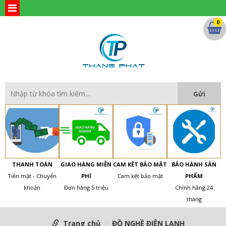
0
THANH TOÁN
GIAO HÀNG MIỄN
CAM KẾT BẢO MẬT
BẢO HÀNH SẢN
Tiền mặt - Chuyển
PHÍ
Cam kết bảo mật
PHẨM
khoản
Đơn hàng 5 triệu
Chính hãng 24
tháng
Trang chủ
ĐỒ NGHỀ ĐIỆN LẠNH