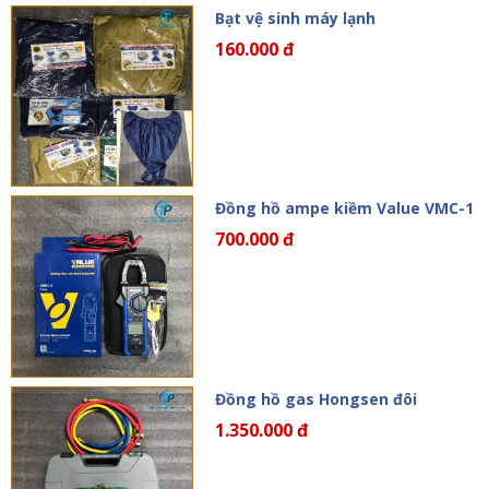
Bạt vệ sinh máy lạnh
160.000 đ
Đồng hồ ampe kiềm Value VMC-1
700.000 đ
Đồng hồ gas Hongsen đôi
1.350.000 đ