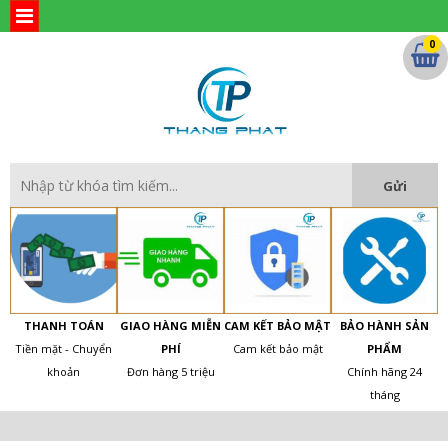
0
THANH TOÁN
GIAO HÀNG MIỄN
CAM KẾT BẢO MẬT
BẢO HÀNH SẢN
Tiền mặt - Chuyển
PHÍ
Cam kết bảo mật
PHẨM
khoản
Đơn hàng 5 triệu
Chính hãng 24
tháng