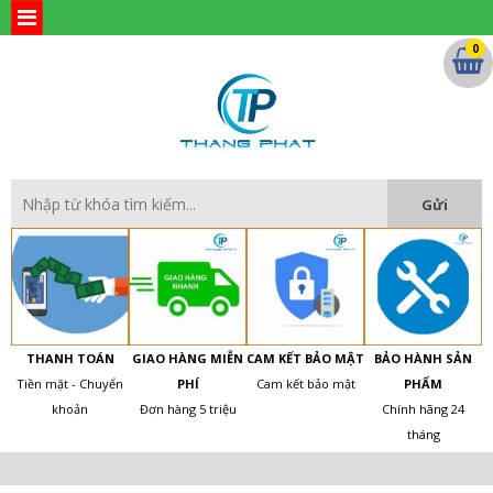
0
THANH TOÁN
GIAO HÀNG MIỄN
CAM KẾT BẢO MẬT
BẢO HÀNH SẢN
Tiền mặt - Chuyển
PHÍ
Cam kết bảo mật
PHẨM
khoản
Đơn hàng 5 triệu
Chính hãng 24
tháng