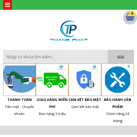
0
THANH TOÁN
GIAO HÀNG MIỄN
CAM KẾT BẢO MẬT
BẢO HÀNH SẢN
Tiền mặt - Chuyển
PHÍ
Cam kết bảo mật
PHẨM
khoản
Đơn hàng 5 triệu
Chính hãng 24
tháng