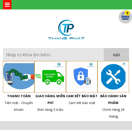
0
THANH TOÁN
GIAO HÀNG MIỄN
CAM KẾT BẢO MẬT
BẢO HÀNH SẢN
Tiền mặt - Chuyển
PHÍ
Cam kết bảo mật
PHẨM
khoản
Đơn hàng 5 triệu
Chính hãng 24
tháng